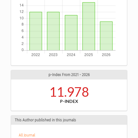
p-Index From 2021 - 2026
11.978
P-INDEX
This Author published in this journals
All Journal