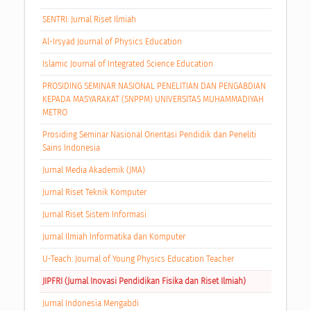
SENTRI: Jurnal Riset Ilmiah
Al-Irsyad Journal of Physics Education
Islamic Journal of Integrated Science Education
PROSIDING SEMINAR NASIONAL PENELITIAN DAN PENGABDIAN
KEPADA MASYARAKAT (SNPPM) UNIVERSITAS MUHAMMADIYAH
METRO
Prosiding Seminar Nasional Orientasi Pendidik dan Peneliti
Sains Indonesia
Jurnal Media Akademik (JMA)
Jurnal Riset Teknik Komputer
Jurnal Riset Sistem Informasi
Jurnal Ilmiah Informatika dan Komputer
U-Teach: Journal of Young Physics Education Teacher
JIPFRI (Jurnal Inovasi Pendidikan Fisika dan Riset Ilmiah)
Jurnal Indonesia Mengabdi