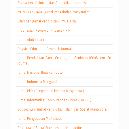
Education of Universitas Pendidikan Indonesia
MONSU'ANI TANO Jurnal Pengabdian Masyarakat
Silampari Jurnal Pendidikan Ilmu Fisika
Indonesian Review of Physics (IRiP)
Jurnal Abdi Insani
Physics Education Research Journal
Jurnal Pendidikan, Sains, Geologi, dan Geofisika (GeoScienceEd
Journal)
Jurnal Nasional Ilmu Komputer
Jurnal Indonesia Mengabdi
Jurnal PkM (Pengabdian kepada Masyarakat)
Jurnal Informatika, Komputer dan Bisnis (JIKOBIS)
Edusoshum: Jurnal Pendidikan Islam dan Sosial Humaniora
Jurnal Pengabdian Multidisiplin
Procedia of Social Sciences and Humanities