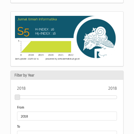
Filter by Year
2018
2018
From
To