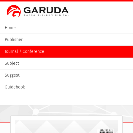
Home
Publisher
Journal / Conference
Subject
Suggest
Guidebook