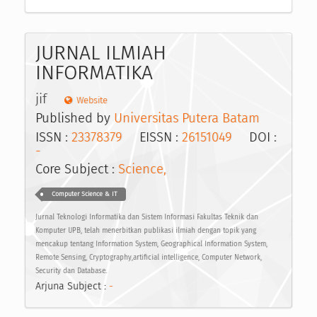
JURNAL ILMIAH
INFORMATIKA
jif
Website
Published by
Universitas Putera Batam
ISSN :
23378379
EISSN :
26151049
DOI :
-
Core Subject :
Science,
Computer Science & IT
Jurnal Teknologi Informatika dan Sistem Informasi Fakultas Teknik dan
Komputer UPB, telah menerbitkan publikasi ilmiah dengan topik yang
mencakup tentang Information System, Geographical Information System,
Remote Sensing, Cryptography,artificial intelligence, Computer Network,
Security dan Database.
Arjuna Subject :
-