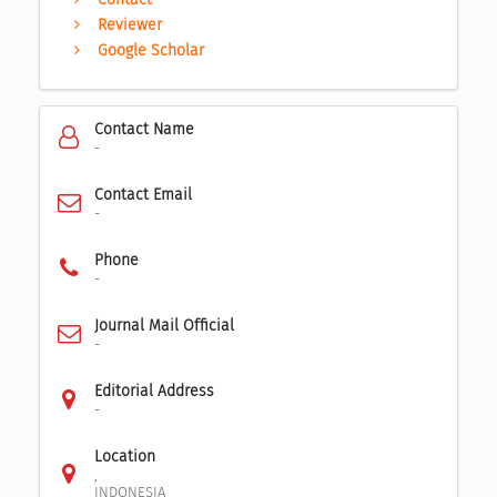
Reviewer
Google Scholar
Contact Name
-
Contact Email
-
Phone
-
Journal Mail Official
-
Editorial Address
-
Location
,
INDONESIA