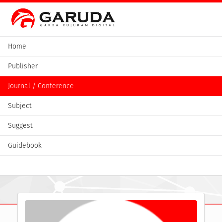
Home
Publisher
Journal / Conference
Subject
Suggest
Guidebook