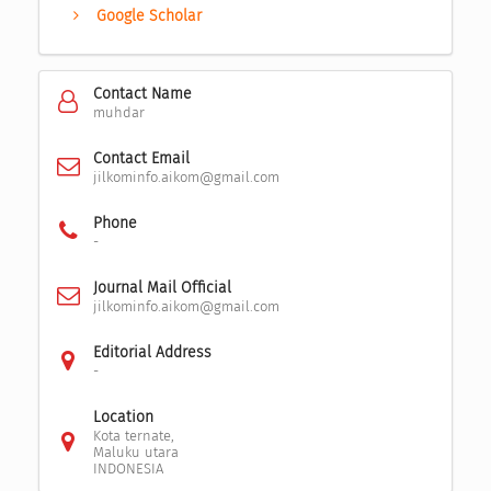
Google Scholar
Contact Name
muhdar
Contact Email
jilkominfo.aikom@gmail.com
Phone
-
Journal Mail Official
jilkominfo.aikom@gmail.com
Editorial Address
-
Location
Kota ternate,
Maluku utara
INDONESIA