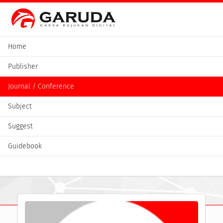
Home
Publisher
Journal / Conference
Subject
Suggest
Guidebook