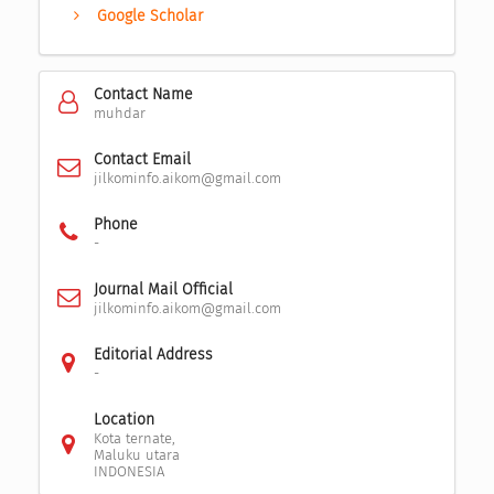
Google Scholar
Contact Name
muhdar
Contact Email
jilkominfo.aikom@gmail.com
Phone
-
Journal Mail Official
jilkominfo.aikom@gmail.com
Editorial Address
-
Location
Kota ternate,
Maluku utara
INDONESIA