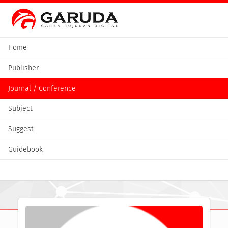
Home
Publisher
Journal / Conference
Subject
Suggest
Guidebook