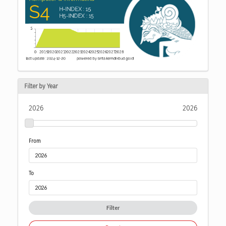
Filter by Year
2026
2026
From
To
Filter