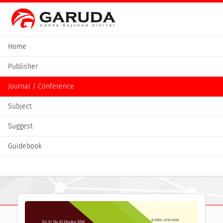
Home
Publisher
Journal / Conference
Subject
Suggest
Guidebook