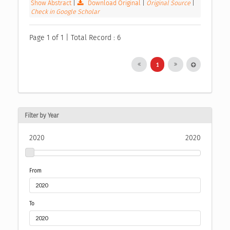
Show Abstract
|
Download Original
|
Original Source
|
Check in Google Scholar
Page 1 of 1 | Total Record : 6
1
Filter by Year
2020
2020
From
To