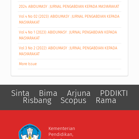
2024: ABIDUMASY : JURNAL PENGABDIAN KEPADA MASYARAKAT
Vol 4 No 02 (2023): ABIDUMASY : JURNAL PENGABDIAN KEPADA
MASYARAKAT
Vol 4 No 1 (2023): ABIDUMASY : JURNAL PENGABDIAN KEPADA
MASYARAKAT
Vol 3 No 2 (2022): ABIDUMASY : JURNAL PENGABDIAN KEPADA
MASYARAKAT
More Issue
Sinta
Bima
Arjuna
PDDIKTI
Risbang
Scopus
Rama
Kementerian
Pendidikan,