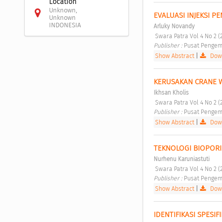
Location
Unknown,
EVALUASI INJEKSI 
Unknown
INDONESIA
Arluky Novandy
 Swara Patra Vol 4 No 2 (
Publisher : 
Pusat Pengem
Show Abstract
|
Down
KERUSAKAN CRANE 
Ikhsan Kholis
 Swara Patra Vol 4 No 2 (
Publisher : 
Pusat Pengem
Show Abstract
|
Down
TEKNOLOGI BIOPOR
Nurhenu Karuniastuti
 Swara Patra Vol 4 No 2 (
Publisher : 
Pusat Pengem
Show Abstract
|
Down
IDENTIFIKASI SPESI