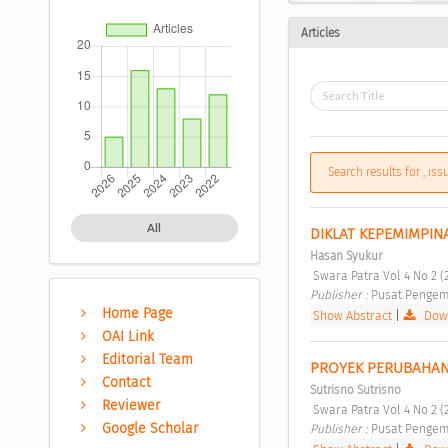
Articles
Search results for , is
All
DIKLAT KEPEMIMPIN
Hasan Syukur
 Swara Patra Vol 4 No 2 (
Publisher : 
Pusat Pengem
Home Page
Show Abstract
|
Down
OAI Link
Editorial Team
PROYEK PERUBAHAN 
Contact
Sutrisno Sutrisno
Reviewer
 Swara Patra Vol 4 No 2 (
Google Scholar
Publisher : 
Pusat Pengem