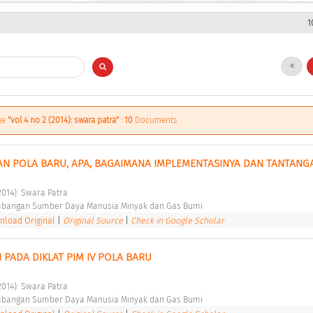
1
sue
"vol 4 no 2 (2014): swara patra"
:
10
Documents
AN POLA BARU, APA, BAGAIMANA IMPLEMENTASINYA DAN TANTANG
2014): Swara Patra 
bangan Sumber Daya Manusia Minyak dan Gas Bumi 
load Original
|
Original Source
|
Check in Google Scholar
PADA DIKLAT PIM IV POLA BARU 
2014): Swara Patra 
bangan Sumber Daya Manusia Minyak dan Gas Bumi 