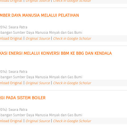
load Original
|
Original Source
|
Check in Google Scholar
BER DAYA MANUSIA MELALUI PELATIHAN 
2014): Swara Patra 
bangan Sumber Daya Manusia Minyak dan Gas Bumi 
load Original
|
Original Source
|
Check in Google Scholar
KASI ENERGI MELALUI KONVERSI BBM KE BBG DAN KENDALA 
 
2014): Swara Patra 
bangan Sumber Daya Manusia Minyak dan Gas Bumi 
load Original
|
Original Source
|
Check in Google Scholar
I PADA SISTEM BOILER 
2014): Swara Patra 
bangan Sumber Daya Manusia Minyak dan Gas Bumi 
load Original
|
Original Source
|
Check in Google Scholar