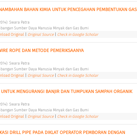
PENAMBAHAN BAHAN KIMIA UNTUK PENCEGAHAN PEMBENTUKAN GAS 
2014): Swara Patra 
bangan Sumber Daya Manusia Minyak dan Gas Bumi 
load Original
|
Original Source
|
Check in Google Scholar
WIRE ROPE DAN METODE PEMERIKSAANYA 
2014): Swara Patra 
bangan Sumber Daya Manusia Minyak dan Gas Bumi 
load Original
|
Original Source
|
Check in Google Scholar
I UNTUK MENGURANGI BANJIR DAN TUMPUKAN SAMPAH ORGANIK 
2014): Swara Patra 
bangan Sumber Daya Manusia Minyak dan Gas Bumi 
load Original
|
Original Source
|
Check in Google Scholar
FIKASI DRILL PIPE PADA DIKLAT OPERATOR PEMBORAN DENGAN 