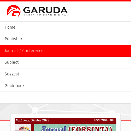
Home
Publisher
Journal / Conference
Subject
Suggest
Guidebook