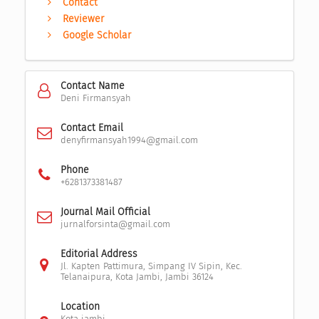
Contact
Reviewer
Google Scholar
Contact Name
Deni Firmansyah
Contact Email
denyfirmansyah1994@gmail.com
Phone
+6281373381487
Journal Mail Official
jurnalforsinta@gmail.com
Editorial Address
Jl. Kapten Pattimura, Simpang IV Sipin, Kec.
Telanaipura, Kota Jambi, Jambi 36124
Location
Kota jambi,