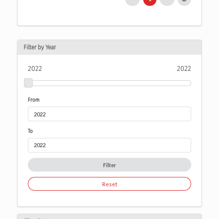
Filter by Year
2022
2022
From
To
Filter
Reset