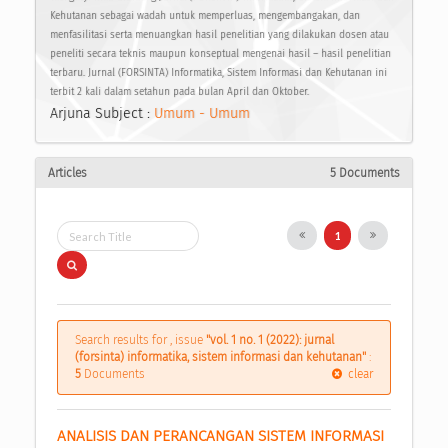
Kehutanan sebagai wadah untuk memperluas, mengembangakan, dan
menfasilitasi serta menuangkan hasil penelitian yang dilakukan dosen atau
peneliti secara teknis maupun konseptual mengenai hasil – hasil penelitian
terbaru. Jurnal (FORSINTA) Informatika, Sistem Informasi dan Kehutanan ini
terbit 2 kali dalam setahun pada bulan April dan Oktober.
Arjuna Subject :
Umum - Umum
Articles
5 Documents
1
Search results for , issue
"vol. 1 no. 1 (2022): jurnal
(forsinta) informatika, sistem informasi dan kehutanan"
:
5
Documents
clear
ANALISIS DAN PERANCANGAN SISTEM INFORMASI 