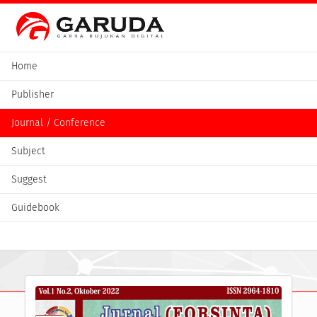
Home
Publisher
Journal / Conference
Subject
Suggest
Guidebook