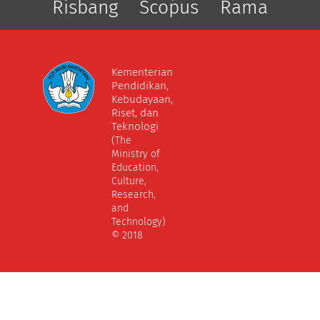
Risbang
Scopus
Rama
Kementerian
Pendidikan,
Kebudayaan,
Riset, dan
Teknologi
(The
Ministry of
Education,
Culture,
Research,
and
Technology)
© 2018