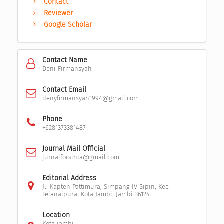
Contact
Reviewer
Google Scholar
Contact Name
Deni Firmansyah
Contact Email
denyfirmansyah1994@gmail.com
Phone
+6281373381487
Journal Mail Official
jurnalforsinta@gmail.com
Editorial Address
Jl. Kapten Pattimura, Simpang IV Sipin, Kec.
Telanaipura, Kota Jambi, Jambi 36124
Location
Kota jambi,