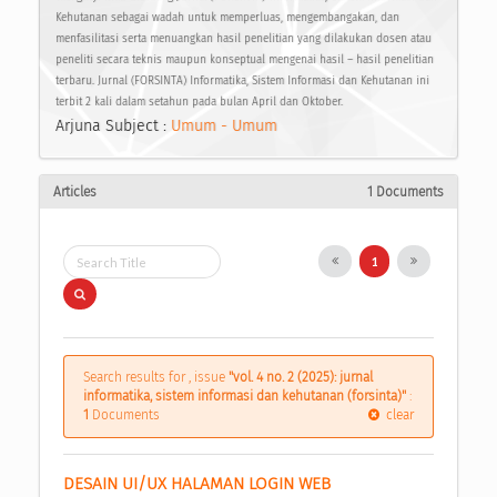
Kehutanan sebagai wadah untuk memperluas, mengembangakan, dan
menfasilitasi serta menuangkan hasil penelitian yang dilakukan dosen atau
peneliti secara teknis maupun konseptual mengenai hasil – hasil penelitian
terbaru. Jurnal (FORSINTA) Informatika, Sistem Informasi dan Kehutanan ini
terbit 2 kali dalam setahun pada bulan April dan Oktober.
Arjuna Subject :
Umum - Umum
Articles
1 Documents
1
Search results for , issue
"vol. 4 no. 2 (2025): jurnal
informatika, sistem informasi dan kehutanan (forsinta)"
:
1
Documents
clear
DESAIN UI/UX HALAMAN LOGIN WEB 