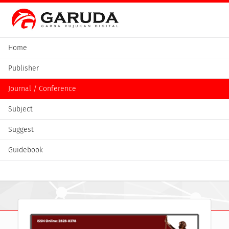
Home
Publisher
Journal / Conference
Subject
Suggest
Guidebook