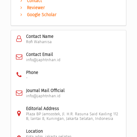
Contact
Reviewer
Google Scholar
Contact Name
Rofi Wahanisa
Contact Email
info@japhtnhan.id
Phone
-
Journal Mail Official
info@japhtnhan.id
Editorial Address
Plaza BP Jamsostek, Jl. H.R. Rasuna Said Kavling 112
B, lantai 8, Kuningan, Jakarta Selatan, Indonesia
Location
Kota adm. jakarta selatan,