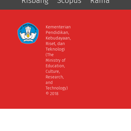
Risbang
Scopus
Rama
Kementerian
Pendidikan,
Kebudayaan,
Riset, dan
Teknologi
(The
Ministry of
Education,
Culture,
Research,
and
Technology)
© 2018