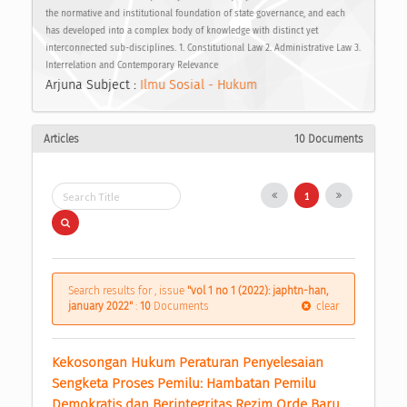
the normative and institutional foundation of state governance, and each
has developed into a complex body of knowledge with distinct yet
interconnected sub-disciplines. 1. Constitutional Law 2. Administrative Law 3.
Interrelation and Contemporary Relevance
Arjuna Subject :
Ilmu Sosial - Hukum
Articles
10 Documents
1
Search results for , issue
"vol 1 no 1 (2022): japhtn-han,
january 2022"
:
10
Documents
clear
Kekosongan Hukum Peraturan Penyelesaian 
Sengketa Proses Pemilu: Hambatan Pemilu 
Demokratis dan Berintegritas Rezim Orde Baru 