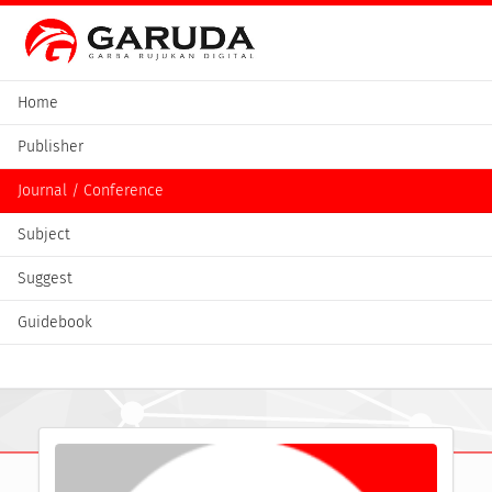
Home
Publisher
Journal / Conference
Subject
Suggest
Guidebook