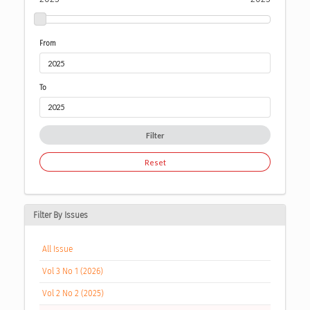
From
To
Filter
Reset
Filter By Issues
All Issue
Vol 3 No 1 (2026)
Vol 2 No 2 (2025)