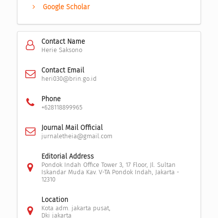
Google Scholar
Contact Name
Herie Saksono
Contact Email
heri030@brin.go.id
Phone
+628118899965
Journal Mail Official
jurnaletheia@gmail.com
Editorial Address
Pondok Indah Office Tower 3, 17 Floor, Jl. Sultan
Iskandar Muda Kav. V-TA Pondok Indah, Jakarta -
12310
Location
Kota adm. jakarta pusat,
Dki jakarta