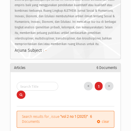
empiris baik yang menggunakan pendekatan kuantitatif atau kualitatif atau
kombinasi keduanya. Ruang Lingkup ALETHEIA: Jurnal Sosial & Humaniora,
Inovasi, Ekonomi, dan Edukasi membutuhkan artikel ilmiah tentang Sosial &
Humaniora, Inovasi, Ekonomi, dan Edukasi. Ini mencakup isu-isu di berbagai
tingkat analisis (penelitian pribadi, kelompok, dan kemasyarakatan). Selain
itu, memberikan peluang publikasi artikel berdasarkan penelitian
interdisipliner, multidisipliner, transdisipliner, dan krosdisipliner, bahkan
memprioritaskan dan/atau memberikan ruang khusus untuk itu.
Arjuna Subject :
-
Articles
6 Documents
1
Search results for , issue
"vol 2 no 1 (2025)"
:
6
Documents
clear