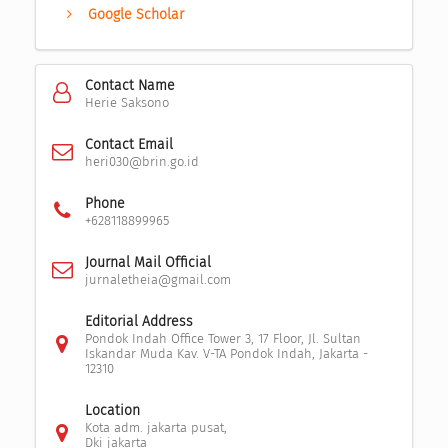
Google Scholar
Contact Name
Herie Saksono
Contact Email
heri030@brin.go.id
Phone
+628118899965
Journal Mail Official
jurnaletheia@gmail.com
Editorial Address
Pondok Indah Office Tower 3, 17 Floor, Jl. Sultan
Iskandar Muda Kav. V-TA Pondok Indah, Jakarta -
12310
Location
Kota adm. jakarta pusat,
Dki jakarta