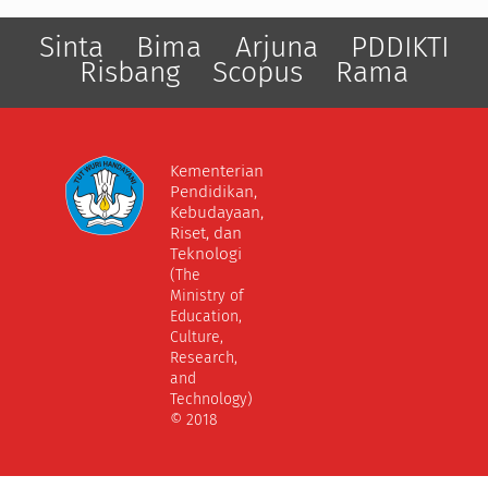
Sinta
Bima
Arjuna
PDDIKTI
Risbang
Scopus
Rama
Kementerian
Pendidikan,
Kebudayaan,
Riset, dan
Teknologi
(The
Ministry of
Education,
Culture,
Research,
and
Technology)
© 2018