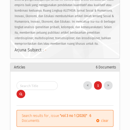
empiris baik yang menggunakan pendekatan kuantitatif atau kualitatif atau
kombinasi keduanya. Ruang Lingkup ALETHEIA: Jurnal Sosial & Humaniora,
Inovasi, Ekonomi, dan Edukasi membutuhkan artikel ilmiah tentang Sosial &
Humaniora, Inovasi, Ekonomi, dan Edukasi. Ini mencakup isu-isu di berbagai
tingkat analisis (penelitian pribadi, kelompok, dan kemasyarakatan). Selain
itu, memberikan peluang publikasi artikel berdasarkan penelitian
interdisipliner, multidisipliner, transdisipliner, dan krosdisipliner, bahkan
memprioritaskan dan/atau memberikan ruang khusus untuk itu.
Arjuna Subject :
-
Articles
6 Documents
1
Search results for , issue
"vol 3 no 1 (2026)"
:
6
Documents
clear