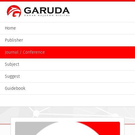
Home
Publisher
Journal / Conference
Subject
Suggest
Guidebook