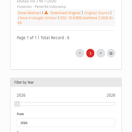
Edukasi Vol 3 No 1 (2026) 
Publisher : 
Penerbit Indocamp 
Show Abstract
|
Download Original
|
Original Source
|
Check in Google Scholar
|
DOI: 10.63892/aletheia.3.2026.61-
69
Page 1 of 1 | Total Record : 6
1
Filter by Year
2026
2026
From