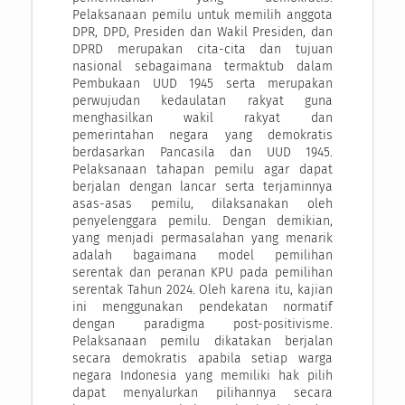
Pelaksanaan pemilu untuk memilih anggota
DPR, DPD, Presiden dan Wakil Presiden, dan
DPRD merupakan cita-cita dan tujuan
nasional sebagaimana termaktub dalam
Pembukaan UUD 1945 serta merupakan
perwujudan kedaulatan rakyat guna
menghasilkan wakil rakyat dan
pemerintahan negara yang demokratis
berdasarkan Pancasila dan UUD 1945.
Pelaksanaan tahapan pemilu agar dapat
berjalan dengan lancar serta terjaminnya
asas-asas pemilu, dilaksanakan oleh
penyelenggara pemilu. Dengan demikian,
yang menjadi permasalahan yang menarik
adalah bagaimana model pemilihan
serentak dan peranan KPU pada pemilihan
serentak Tahun 2024. Oleh karena itu, kajian
ini menggunakan pendekatan normatif
dengan paradigma post-positivisme.
Pelaksanaan pemilu dikatakan berjalan
secara demokratis apabila setiap warga
negara Indonesia yang memiliki hak pilih
dapat menyalurkan pilihannya secara