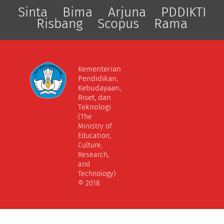
Sinta
Bima
Arjuna
PDDIKTI
Risbang
Scopus
Rama
Kementerian
Pendidikan,
Kebudayaan,
Riset, dan
Teknologi
(The
Ministry of
Education,
Culture,
Research,
and
Technology)
© 2018