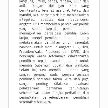
langsung, umum, bebas, rahasia, jujur, dan
adil. Dengan dukungan KPU yang
berintegritas, bersifat nasional, tetap, dan
mandiri, KPU berperan dalam meningkatkan
integritas, netralitas, dan independensi
anggota KPU, memberikan pendidikan politik
yang sehat kepada pemilih, serta
meningkatkan partisipasi pemilih. Lebih
lanjut, model pemilihan serentak tetap
melaksanakan pemilihan umum serentak
nasional untuk memilih anggota DPR, DPD,
Presiden/Wakil Presiden, dan DPRD, dan
beberapa waktu setelahnya dilaksanakan
pemilihan kepala daerah serentak untuk
memilih Gubernur, Bupati, dan Walikota.
Selain itu, KPU memiliki peranan yang
sangat penting pada penyelenggaraan
pemilihan serentak tahun 2024 dan juga
sangat penting dilakukan evaluasi
pelaksanaan pemilihan tahun-tahun
sebelumnya dalam rangka perbaikan dan
peningkatan penyelenggaraan pemilihan
serentak tahun 2024.