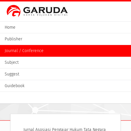
Home
Publisher
Journal / Conference
Subject
Suggest
Guidebook
Jurnal Asosiasi Pengajar Hukum Tata Negara 