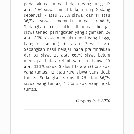
pada siklus I minat belajar yang tinggi 12
atau 40% siswa, minat belajar yang Sedang
sebanyak 7 atau 23,3% siswa, dan 11 atau
36,7% siswa memiliki minat rendah,
Sedangkan pada siklus II minat belajar
siswa terjadi peningkatan yang signifikan, 24
atau 80% siswa memiliki minat yang tinggi,
kategori sedang 6 atau 20% siswa.
Sedangkan hasil belajar pada pra tindakan
dari 30 siswa 20 atau 66,7% siswa belum
mencapai batas ketuntasan dan hanya 10
atau 33,3% siswa. Siklus I 18 atau 60% siswa
yang tuntas, 12 atau 40% siswa yang tidak
tuntas. Sedangkan siklus II 26 atau 86,7%
siswa yang tuntas, 13,3% siswa yang tidak
tuntas.
Copyrights © 2020