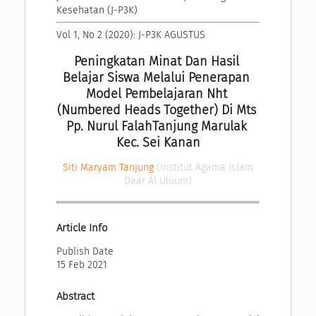
Kesehatan (J-P3K)
Vol 1, No 2 (2020): J-P3K AGUSTUS
Peningkatan Minat Dan Hasil 
Belajar Siswa Melalui Penerapan 
Model Pembelajaran Nht 
(Numbered Heads Together) Di Mts 
Pp. Nurul FalahTanjung Marulak 
Kec. Sei Kanan
Siti Maryam Tanjung
(Institut Agama Islam
Daar Al Uluum)
Article Info
Publish Date
15 Feb 2021
Abstract