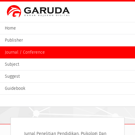
Home
Publisher
Journal / Conference
Subject
Suggest
Guidebook
Jurnal Penelitian Pendidikan, Psikologi Dan 