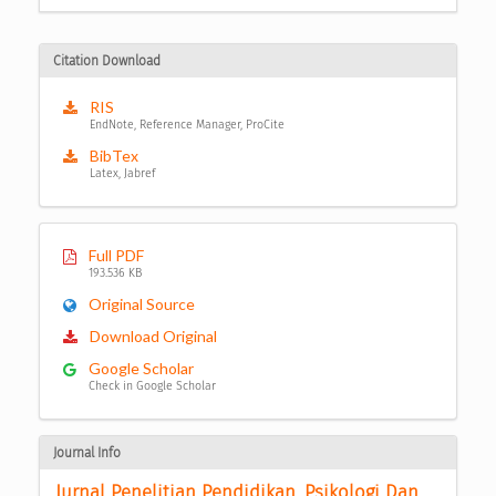
Citation Download
RIS
EndNote, Reference Manager, ProCite
BibTex
Latex, Jabref
Full PDF
193.536 KB
Original Source
Download Original
Google Scholar
Check in Google Scholar
Journal Info
Jurnal Penelitian Pendidikan, Psikologi Dan 