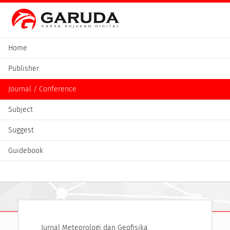
Home
Publisher
Journal / Conference
Subject
Suggest
Guidebook
Jurnal Meteorologi dan Geofisika