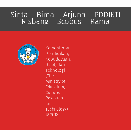
Sinta
Bima
Arjuna
PDDIKTI
Risbang
Scopus
Rama
Kementerian
Pendidikan,
Kebudayaan,
Riset, dan
Teknologi
(The
Ministry of
Education,
Culture,
Research,
and
Technology)
© 2018