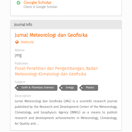
Google Scholar
Check in Google Scholar
Journal Info
Jurnal Meteorologi dan Geofisika
Website
Abbrev
jmg
Publisher
Pusat Penelitian dan Pengembangan, Badan 
Meteorologi Klimatologi dan Geofisika
Subject
Earth & Planetary Sciences
Energy
Physics
Description
Jurnal Meteorologi dan Geofisika (JMG) is a scientific research journal
published by the Research and Development Center of the Meteorology,
Climatology, and Geophysics Agency (BMKG) as a means to publish
research and development achievements in Meteorology, Climatology,
Air Quality and ...