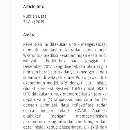
Article Info
Publish Date
21 Aug 2019
Abstract
Penelitian ini dilakukan untuk mengevaluasi
dampak asimilasi data radar pada model
WRF untuk prediksi kejadian hujan ekstrim di
wilayah Jabodetabek pada tanggal 11
Desember 2017 yang disebabkan oleh angin
monsun barat serta adanya konvergensi dan
shearline di wilayah utara Pulau Jawa. Dua
eksperimen model WRF dengan data inisial
Global Forecast System (GFS) pukul 00.00
UTC dilakukan untuk memprediksi 24 jam ke
depan, yaitu (1) tanpa asimilasi data dan (2)
dengan asimilasi data reflektifitas radar
cuaca dengan teknik 3DVAR. Analisis
dilakukan dengan membandingkan
parameter mixing ratio dan curah hujan dari
data inisial kedua eksperimen. Uji skill dan