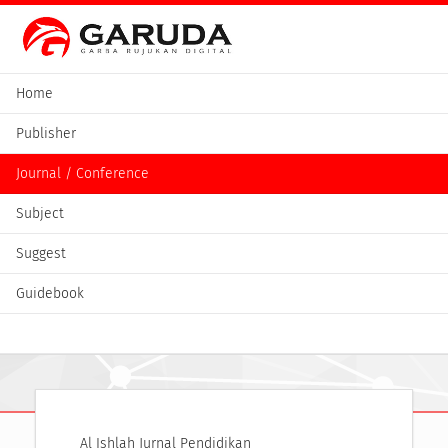
Home
Publisher
Journal / Conference
Subject
Suggest
Guidebook
Al Ishlah Jurnal Pendidikan