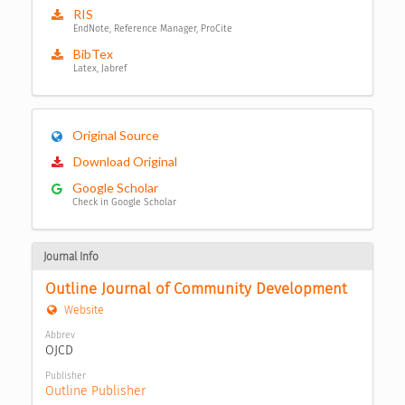
RIS
EndNote, Reference Manager, ProCite
BibTex
Latex, Jabref
Original Source
Download Original
Google Scholar
Check in Google Scholar
Journal Info
Outline Journal of Community Development
Website
Abbrev
OJCD
Publisher
Outline Publisher