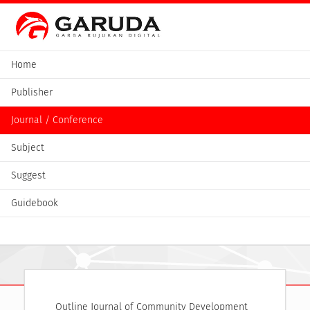
Home
Publisher
Journal / Conference
Subject
Suggest
Guidebook
Outline Journal of Community Development