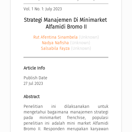
Vol. 1 No. 1: July 2023
Strategi Manajemen Di Minimarket 
Alfamidi Bromo II
Rut Afentina Sinambela
(Unknown)
Nadya Nafisha
(Unknown)
Salsabila Fayza
(Unknown)
Article Info
Publish Date
27 Jul 2023
Abstract
Penelitian ini dilaksanakan untuk
mengetahui bagaimana manajemen strategi
pada minimarket frenchise, populasi
penelitian ini adalah mini market Alfamidi
Bromo II. Responden merupakan karyawan