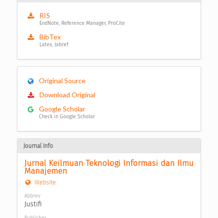
RIS
EndNote, Reference Manager, ProCite
BibTex
Latex, Jabref
Original Source
Download Original
Google Scholar
Check in Google Scholar
Journal Info
Jurnal Keilmuan Teknologi Informasi dan Ilmu 
Manajemen
Website
Abbrev
Justifi
Publisher