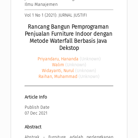
Ilmu Manajemen
Vol 1 No 1 (2021): JURNAL JUSTIFI
Rancang Bangun Pemprograman 
Penjualan Furniture Indoor dengan 
Metode Waterfall Berbasis Java 
Dekstop
Priyandaru, Hananda
(Unknown)
Walim
(Unknown)
Widayanti, Nurul
(Unknown)
Raihan, Muhammad
(Unknown)
Article Info
Publish Date
07 Dec 2021
Abstract
Abstrak - Furniture adalah perlengkapan