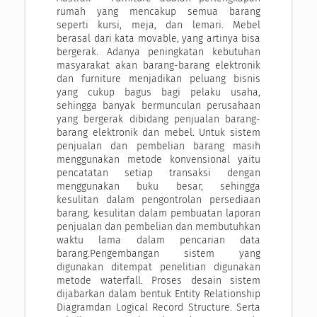
rumah yang mencakup semua barang
seperti kursi, meja, dan lemari. Mebel
berasal dari kata movable, yang artinya bisa
bergerak. Adanya peningkatan kebutuhan
masyarakat akan barang-barang elektronik
dan furniture menjadikan peluang bisnis
yang cukup bagus bagi pelaku usaha,
sehingga banyak bermunculan perusahaan
yang bergerak dibidang penjualan barang-
barang elektronik dan mebel. Untuk sistem
penjualan dan pembelian barang masih
menggunakan metode konvensional yaitu
pencatatan setiap transaksi dengan
menggunakan buku besar, sehingga
kesulitan dalam pengontrolan persediaan
barang, kesulitan dalam pembuatan laporan
penjualan dan pembelian dan membutuhkan
waktu lama dalam pencarian data
barang.Pengembangan sistem yang
digunakan ditempat penelitian digunakan
metode waterfall. Proses desain sistem
dijabarkan dalam bentuk Entity Relationship
Diagramdan Logical Record Structure. Serta