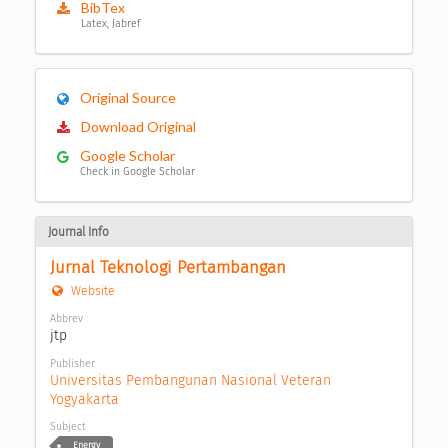
BibTex
Latex, Jabref
Original Source
Download Original
Google Scholar
Check in Google Scholar
Journal Info
Jurnal Teknologi Pertambangan
Website
Abbrev
jtp
Publisher
Universitas Pembangunan Nasional Veteran 
Yogyakarta
Subject
Energy