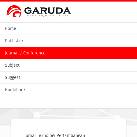
Home
Publisher
Journal / Conference
Subject
Suggest
Guidebook
Jurnal Teknologi Pertambangan