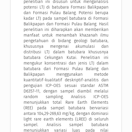
penelitian ini disusun untuk menganalisis
potensi LTJ di batubara Formasi Balikpapan
dan Formasi Pulau Balang. Potensi berupa
kadar LTJ pada sampel batubara di Formasi
Balikpapan dan Formasi Pulau Balang. Hasil
penelitian ini diharapkan akan memberikan
manfaat untuk menambah khazanah ilmu
pengetahuan di bidang geologi batubara,
khususnya mengenai akumulasi dan
distribusi LTJ dalam batubara khususnya
batubara Cekungan Kutai. Penelitian ini
mengukur konsentrasi dan jenis LTJ dalam
batubara dari Formasi Pulau Balang dan
Balikpapan menggunakan metode
kuantitatif-kualitatif deskriptif-analitis dan
pengujian ICP-OES sesuai standar ASTM
D6357–11, dengan sampel diambil melalui
random sampling. Analisis ICP-OES
menunjukkan total Rare Earth Elements
(REE) pada sampel batubara bervariasi
antara 104,29-269,63 mg/kg, dengan dominasi
light rare earth elements (LREE) di seluruh
sampel. Analisis sampel batubara
menunjukkan variasi luas pada nilai