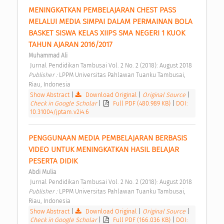
MENINGKATKAN PEMBELAJARAN CHEST PASS 
MELALUI MEDIA SIMPAI DALAM PERMAINAN BOLA 
BASKET SISWA KELAS XIIPS SMA NEGERI 1 KUOK 
TAHUN AJARAN 2016/2017 
Muhammad Ali
 Jurnal Pendidikan Tambusai Vol. 2 No. 2 (2018): August 2018 
Publisher : 
LPPM Universitas Pahlawan Tuanku Tambusai, 
Riau, Indonesia 
Show Abstract
|
Download Original
|
Original Source
|
Check in Google Scholar
|
Full PDF (480.989 KB)
|
DOI:
10.31004/jptam.v2i4.6
PENGGUNAAN MEDIA PEMBELAJARAN BERBASIS 
VIDEO UNTUK MENINGKATKAN HASIL BELAJAR 
PESERTA DIDIK 
Abdi Mulia
 Jurnal Pendidikan Tambusai Vol. 2 No. 2 (2018): August 2018 
Publisher : 
LPPM Universitas Pahlawan Tuanku Tambusai, 
Riau, Indonesia 
Show Abstract
|
Download Original
|
Original Source
|
Check in Google Scholar
|
Full PDF (166.036 KB)
|
DOI: