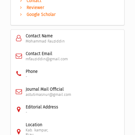
Contact
Reviewer
Google Scholar
Contact Name
Mohammad Fauziddin
Contact Email
mfauziddin@gmail.com
Phone
-
Journal Mail Official
astutimasnur@gmail.com
Editorial Address
-
Location
Kab. kampar,
Riau