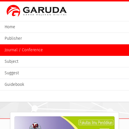
Home
Publisher
Journal / Conference
Subject
Suggest
Guidebook