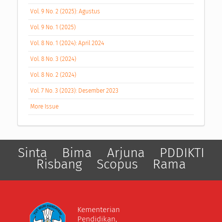
Vol. 9 No. 2 (2025): Agustus
Vol. 9 No. 1 (2025)
Vol. 8 No. 1 (2024): April 2024
Vol. 8 No. 3 (2024)
Vol. 8 No. 2 (2024)
Vol. 7 No. 3 (2023): Desember 2023
More Issue
Sinta
Bima
Arjuna
PDDIKTI
Risbang
Scopus
Rama
Kementerian
Pendidikan,