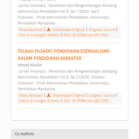
 Jurnal Visionary : Penelitian dan Pengembangan dibidang 
Administrasi Pendidikan Vol 8, No 1 (2020): April 
Publisher : 
Prodi Administrasi Pendidikan, Universitas 
Pendidikan Mandalika 
Show Abstract
|
Download Original
|
Original Source
|
Check in Google Scholar
|
DOI: 10.33394/vis.v5i1.3125
TELAAH FILSAFAT PENDIDIKAN ESENSIALISME 
DALAM PENDIDIKAN KARAKTER 
Ahmad Muslim
 Jurnal Visionary : Penelitian dan Pengembangan dibidang 
Administrasi Pendidikan Vol 8, No 2 (2020): Oktober 
Publisher : 
Prodi Administrasi Pendidikan, Universitas 
Pendidikan Mandalika 
Show Abstract
|
Download Original
|
Original Source
|
Check in Google Scholar
|
DOI: 10.33394/vis.v5i2.3359
Co-Authors