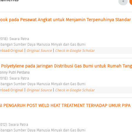
Hook pada Pesawat Angkat untuk Menjamin Terpenuhinya Standar 
2018): Swara Patra 
bangan Sumber Daya Manusia Minyak dan Gas Bumi 
load Original
|
Original Source
|
Check in Google Scholar
 Polyetylene pada Jaringan Distribusi Gas Bumi untuk Rumah Tang
Conny Putri Perdana
2018): Swara Patra 
bangan Sumber Daya Manusia Minyak dan Gas Bumi 
load Original
|
Original Source
|
Check in Google Scholar
SI PENGARUH POST WELD HEAT TREATMENT TERHADAP UMUR PIPA 
 
2012): Swara Patra 
bangan Sumber Daya Manusia Minyak dan Gas Bumi 