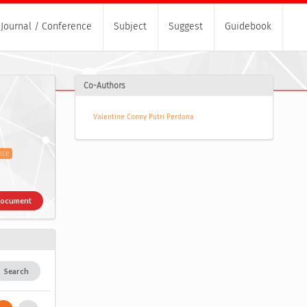
Journal / Conference
Subject
Suggest
Guidebook
Co-Authors
Valentine Conny Putri Perdana
nce
Document
Search