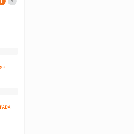
1
ga 
PADA 