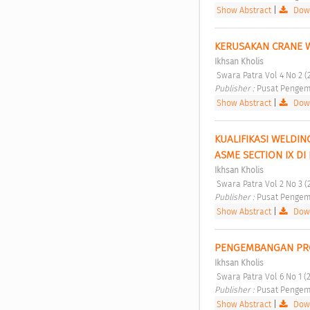
Show Abstract
|
Down
KERUSAKAN CRANE 
Ikhsan Kholis
 Swara Patra Vol 4 No 2 (
Publisher : 
Pusat Pengem
Show Abstract
|
Down
KUALIFIKASI WELDIN
ASME SECTION IX DI
Ikhsan Kholis
 Swara Patra Vol 2 No 3 (
Publisher : 
Pusat Pengem
Show Abstract
|
Down
PENGEMBANGAN PROF
Ikhsan Kholis
 Swara Patra Vol 6 No 1 (
Publisher : 
Pusat Pengem
Show Abstract
|
Down