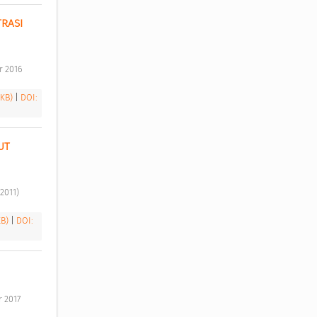
RASI 
r 2016 
 KB)
|
DOI:
T 
2011) 
KB)
|
DOI:
 2017 