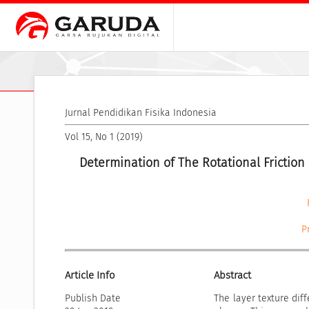
Jurnal Pendidikan Fisika Indonesia
Vol 15, No 1 (2019)
Determination of The Rotational Friction C
P
Article Info
Abstract
Publish Date
The layer texture dif