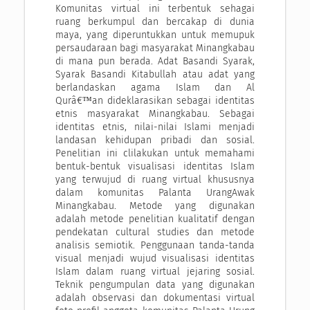
Komunitas virtual ini terbentuk sehagai
ruang berkumpul dan bercakap di dunia
maya, yang diperuntukkan untuk memupuk
persaudaraan bagi masyarakat Minangkabau
di mana pun berada. Adat Basandi Syarak,
Syarak Basandi Kitabullah atau adat yang
berlandaskan agama Islam dan Al
Qurâ€™an dideklarasikan sebagai identitas
etnis masyarakat Minangkabau. Sebagai
identitas etnis, nilai-nilai Islami menjadi
landasan kehidupan pribadi dan sosial.
Penelitian ini clilakukan untuk memahami
bentuk-bentuk visualisasi identitas Islam
yang terwujud di ruang virtual khususnya
dalam komunitas Palanta UrangAwak
Minangkabau. Metode yang digunakan
adalah metode penelitian kualitatif dengan
pendekatan cultural studies dan metode
analisis semiotik. Penggunaan tanda-tanda
visual menjadi wujud visualisasi identitas
Islam dalam ruang virtual jejaring sosial.
Teknik pengumpulan data yang digunakan
adalah observasi dan dokumentasi virtual