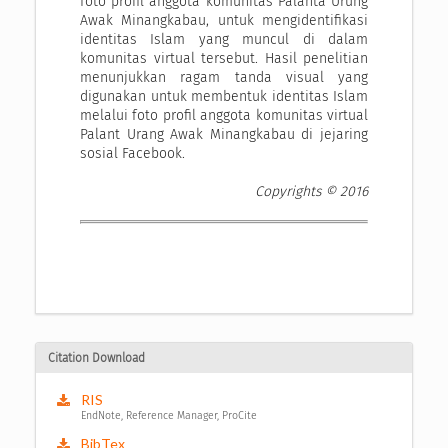
foto profil anggota komunitas Palanta Urung
Awak Minangkabau, untuk mengidentifikasi
identitas Islam yang muncul di dalam
komunitas virtual tersebut. Hasil penelitian
menunjukkan ragam tanda visual yang
digunakan untuk membentuk identitas Islam
melalui foto profil anggota komunitas virtual
Palant Urang Awak Minangkabau di jejaring
sosial Facebook.
Copyrights © 2016
Citation Download
RIS
EndNote, Reference Manager, ProCite
BibTex