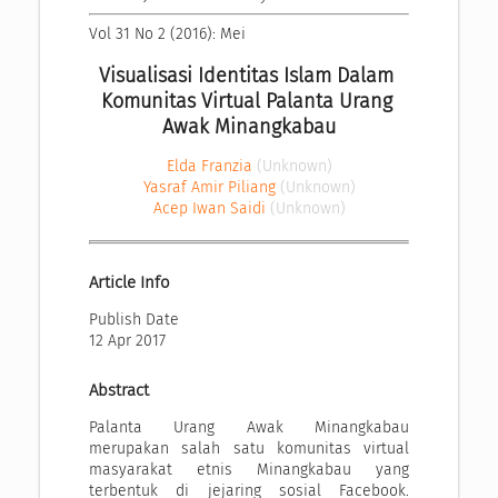
Vol 31 No 2 (2016): Mei
Visualisasi Identitas Islam Dalam 
Komunitas Virtual Palanta Urang 
Awak Minangkabau
Elda Franzia
(Unknown)
Yasraf Amir Piliang
(Unknown)
Acep Iwan Saidi
(Unknown)
Article Info
Publish Date
12 Apr 2017
Abstract
Palanta Urang Awak Minangkabau
merupakan salah satu komunitas virtual
masyarakat etnis Minangkabau yang
terbentuk di jejaring sosial Facebook.