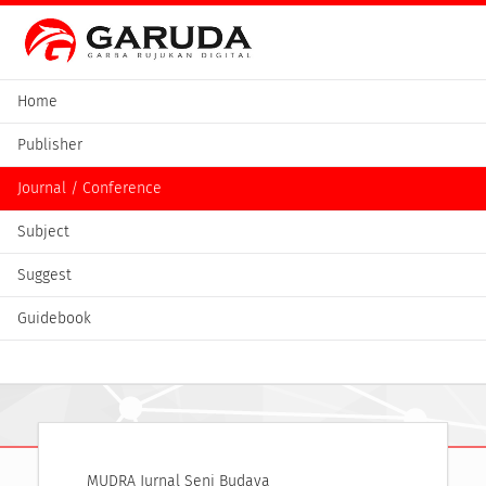
Home
Publisher
Journal / Conference
Subject
Suggest
Guidebook
MUDRA Jurnal Seni Budaya