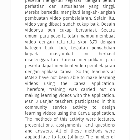
peserta mengikuti kegiatan dengan penuh
perhatian dan antusiasme yang tinggi.
Mereka bersedia mengikuti langkah-langkah
pembuatan video pembelajaran. Selain itu,
video yang dibuat sudah cukup baik. Desain
videonya pun cukup bervariasi. Secara
umum, para peserta telah mampu membuat
video dengan rata-rata skor 3,70 dengan
kategori baik. Jadi, kegiatan pengabdian
kepada masyarakat ini berhasil
diselenggarakan karena menjadikan para
peserta dapat membuat video pembelajaran
dengan aplikasi Canva. So far, teachers at
MAN 3 have not been able to make learning
videos using the Canva application.
Therefore, training was carried out on
making learning videos with the application.
Man 3 Banjar teachers participated in this
community service activity to design
learning videos using the Canva application.
The methods of this activity were lectures,
presentations, assignments, and questions
and answers. All of these methods were
applied face-to-face (offline). The number of