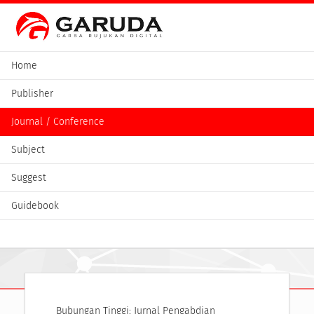
Home
Publisher
Journal / Conference
Subject
Suggest
Guidebook
Bubungan Tinggi: Jurnal Pengabdian 