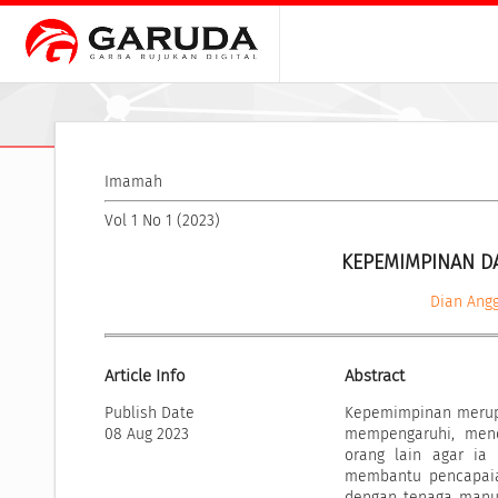
Imamah
Vol 1 No 1 (2023)
KEPEMIMPINAN D
Dian Angg
Article Info
Abstract
Publish Date
Kepemimpinan merupa
08 Aug 2023
mempengaruhi, men
orang lain agar ia
membantu pencapaia
dengan tenaga manus