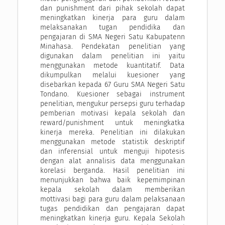
dan punishment dari pihak sekolah dapat
meningkatkan kinerja para guru dalam
melaksanakan tugan pendidika dan
pengajaran di SMA Negeri Satu Kabupatenn
Minahasa. Pendekatan penelitian yang
digunakan dalam penelitian ini yaitu
menggunakan metode kuantitatif. Data
dikumpulkan melalui kuesioner yang
disebarkan kepada 67 Guru SMA Negeri Satu
Tondano. Kuesioner sebagai instrument
penelitian, mengukur persepsi guru terhadap
pemberian motivasi kepala sekolah dan
reward/punishment untuk meningkatka
kinerja mereka. Penelitian ini dilakukan
menggunakan metode statistik deskriptif
dan inferensial untuk menguji hipotesis
dengan alat annalisis data menggunakan
korelasi berganda. Hasil penelitian ini
menunjukkan bahwa baik kepemimpinan
kepala sekolah dalam memberikan
mottivasi bagi para guru dalam pelaksanaan
tugas pendidikan dan pengajaran dapat
meningkatkan kinerja guru. Kepala Sekolah