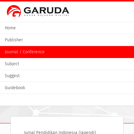
Home
Publisher
Journal / Conference
Subject
Suggest
Guidebook
Jurnal Pendidikan Indonesia (Japendi)