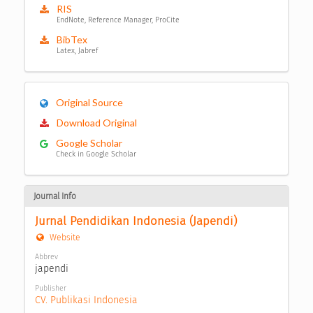
RIS
EndNote, Reference Manager, ProCite
BibTex
Latex, Jabref
Original Source
Download Original
Google Scholar
Check in Google Scholar
Journal Info
Jurnal Pendidikan Indonesia (Japendi)
Website
Abbrev
japendi
Publisher
CV. Publikasi Indonesia