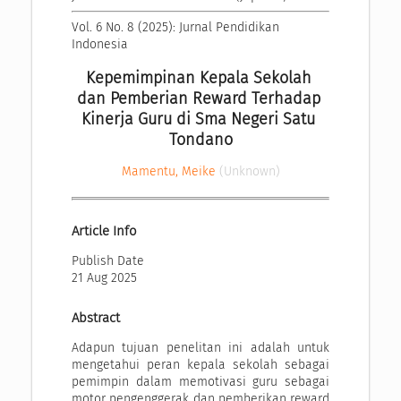
Vol. 6 No. 8 (2025): Jurnal Pendidikan 
Indonesia
Kepemimpinan Kepala Sekolah 
dan Pemberian Reward Terhadap 
Kinerja Guru di Sma Negeri Satu 
Tondano
Mamentu, Meike
(Unknown)
Article Info
Publish Date
21 Aug 2025
Abstract
Adapun tujuan penelitan ini adalah untuk
mengetahui peran kepala sekolah sebagai
pemimpin dalam memotivasi guru sebagai
motor pengenggerak dan pemberikan reward