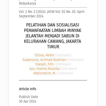
Widyakarya
Vol. 2 No. 2 (2024): JASW Vol. 02 No. 02: April-
September 2024
PELATIHAN DAN SOSIALISASI 
PEMANFAATAN LIMBAH MINYAK 
JELANTAH MENJADI SABUN DI 
KELURAHAN CAWANG, JAKARTA 
TIMUR
Olivia, Helen
(Unknown)
Sudarsono, Achmad Budiman
(Unknown)
Srasati, Fitri
(Unknown)
Ayu, Andina Mustika
(Unknown)
Abdurrohim, M.
(Unknown)
Article Info
Publish Date
30 Apr 2024