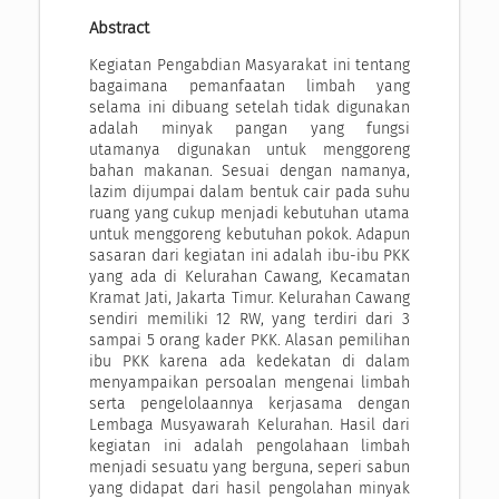
Abstract
Kegiatan Pengabdian Masyarakat ini tentang
bagaimana pemanfaatan limbah yang
selama ini dibuang setelah tidak digunakan
adalah minyak pangan yang fungsi
utamanya digunakan untuk menggoreng
bahan makanan. Sesuai dengan namanya,
lazim dijumpai dalam bentuk cair pada suhu
ruang yang cukup menjadi kebutuhan utama
untuk menggoreng kebutuhan pokok. Adapun
sasaran dari kegiatan ini adalah ibu-ibu PKK
yang ada di Kelurahan Cawang, Kecamatan
Kramat Jati, Jakarta Timur. Kelurahan Cawang
sendiri memiliki 12 RW, yang terdiri dari 3
sampai 5 orang kader PKK. Alasan pemilihan
ibu PKK karena ada kedekatan di dalam
menyampaikan persoalan mengenai limbah
serta pengelolaannya kerjasama dengan
Lembaga Musyawarah Kelurahan. Hasil dari
kegiatan ini adalah pengolahaan limbah
menjadi sesuatu yang berguna, seperi sabun
yang didapat dari hasil pengolahan minyak