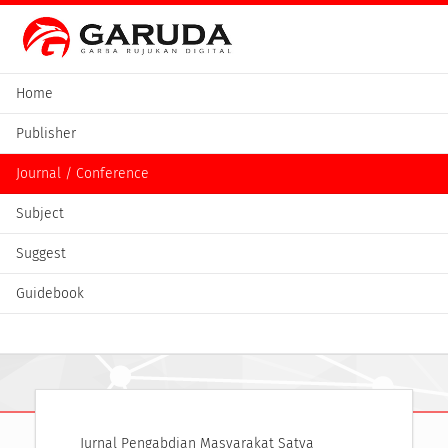
Home
Publisher
Journal / Conference
Subject
Suggest
Guidebook
Jurnal Pengabdian Masyarakat Satya 