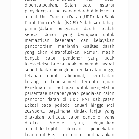
diperjualbelikan. Salah satu instansi
penyelenggara pelayanan darah diIndonesia
adalah Unit Transfusi Darah (UDD) dan Bank
Darah Rumah Sakit (BDRS). Salah satu tahap
pentingdalam pelayanan darah adalah
seleksi donor, yang bertujuan untuk
memastikan kesehatan dan kelayakan
pendonordemi menjamin kualitas darah
yang akan ditransfusikan. Namun, masih
banyak calon pendonor yang tidak
lolosseleksi karena tidak memenuhi syarat
seperti kadar hemoglobin rendah atau tinggi,
tekanan darah abnormal, beratbadan
kurang, dan kondisi medis tertentu. Tujuan
Penelitian ini bertujuan untuk mengetahui
persentase sertapenyebab penolakan calon
pendonor darah di UDD PMI Kabupaten
Bekasi pada periode Januari hingga Mei
2024,serta bagaimana tindak lanjut yang
dilakukan terhadap calon pendonor yang
ditolak. Metode yang digunakan
adalahdeskriptif dengan pendekatan
kuantitatif. Hasil dari laporan ini diharapkan