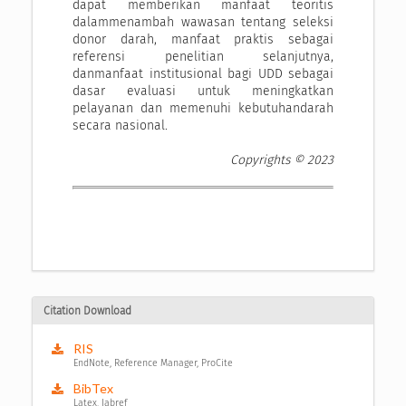
dapat memberikan manfaat teoritis
dalammenambah wawasan tentang seleksi
donor darah, manfaat praktis sebagai
referensi penelitian selanjutnya,
danmanfaat institusional bagi UDD sebagai
dasar evaluasi untuk meningkatkan
pelayanan dan memenuhi kebutuhandarah
secara nasional.
Copyrights © 2023
Citation Download
RIS
EndNote, Reference Manager, ProCite
BibTex
Latex, Jabref