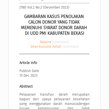
JTBD Vol.2 No.2 (Desember 2023)
GAMBARAN KASUS PENOLAKAN 
CALON DONOR YANG TIDAK 
MEMENUHI SYARAT DONOR DARAH 
DI UDD PMI KABUPATEN BEKASI
Rawina
(Unknown)
Dewi Kusuma Astuti
(Unknown)
Article Info
Publish Date
15 Dec 2023
Abstract
Pelayanan transfusi darah merupakan
bagian dari upaya pelayanan kesehatan
yang menggunakan darah manusiadengan
tujuan kemanusiaan dan tidak