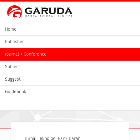
Home
Publisher
Journal / Conference
Subject
Suggest
Guidebook
Jurnal Teknologi Bank Darah