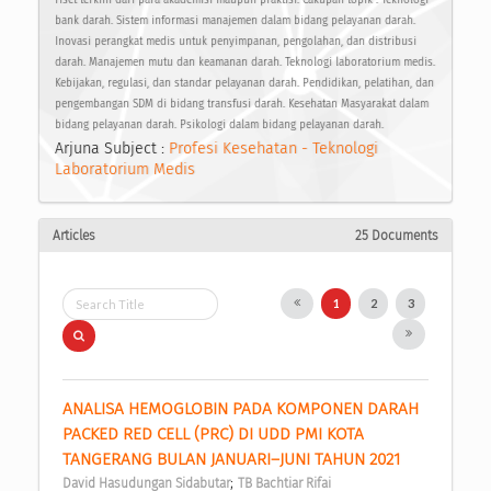
bank darah. Sistem informasi manajemen dalam bidang pelayanan darah.
Inovasi perangkat medis untuk penyimpanan, pengolahan, dan distribusi
darah. Manajemen mutu dan keamanan darah. Teknologi laboratorium medis.
Kebijakan, regulasi, dan standar pelayanan darah. Pendidikan, pelatihan, dan
pengembangan SDM di bidang transfusi darah. Kesehatan Masyarakat dalam
bidang pelayanan darah. Psikologi dalam bidang pelayanan darah.
Arjuna Subject :
Profesi Kesehatan - Teknologi
Laboratorium Medis
Articles
25 Documents
1
2
3
ANALISA HEMOGLOBIN PADA KOMPONEN DARAH 
PACKED RED CELL (PRC) DI UDD PMI KOTA 
TANGERANG BULAN JANUARI–JUNI TAHUN 2021 
;
David Hasudungan Sidabutar
TB Bachtiar Rifai