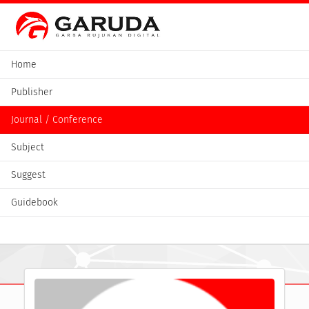
Home
Publisher
Journal / Conference
Subject
Suggest
Guidebook