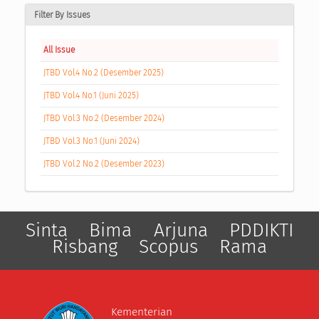
Filter By Issues
All Issue
JTBD Vol.4 No.2 (Desember 2025)
JTBD Vol.4 No.1 (Juni 2025)
JTBD Vol.3 No.2 (Desember 2024)
JTBD Vol.3 No.1 (Juni 2024)
JTBD Vol.2 No.2 (Desember 2023)
Sinta
Bima
Arjuna
PDDIKTI
Risbang
Scopus
Rama
Kementerian