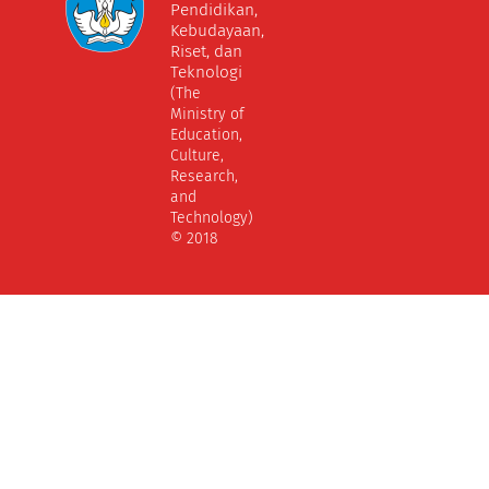
Pendidikan,
Kebudayaan,
Riset, dan
Teknologi
(The
Ministry of
Education,
Culture,
Research,
and
Technology)
© 2018