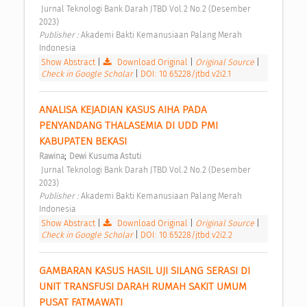
 Jurnal Teknologi Bank Darah JTBD Vol.2 No.2 (Desember 
2023) 
Publisher : 
Akademi Bakti Kemanusiaan Palang Merah 
Indonesia 
Show Abstract
|
Download Original
|
Original Source
|
Check in Google Scholar
|
DOI: 10.65228/jtbd.v2i2.1
ANALISA KEJADIAN KASUS AIHA PADA 
PENYANDANG THALASEMIA DI UDD PMI 
KABUPATEN BEKASI 
;
Rawina
Dewi Kusuma Astuti
 Jurnal Teknologi Bank Darah JTBD Vol.2 No.2 (Desember 
2023) 
Publisher : 
Akademi Bakti Kemanusiaan Palang Merah 
Indonesia 
Show Abstract
|
Download Original
|
Original Source
|
Check in Google Scholar
|
DOI: 10.65228/jtbd.v2i2.2
GAMBARAN KASUS HASIL UJI SILANG SERASI DI 
UNIT TRANSFUSI DARAH RUMAH SAKIT UMUM 
PUSAT FATMAWATI 