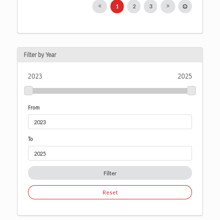
1
2
3
Filter by Year
2023
2025
From
To
Filter
Reset