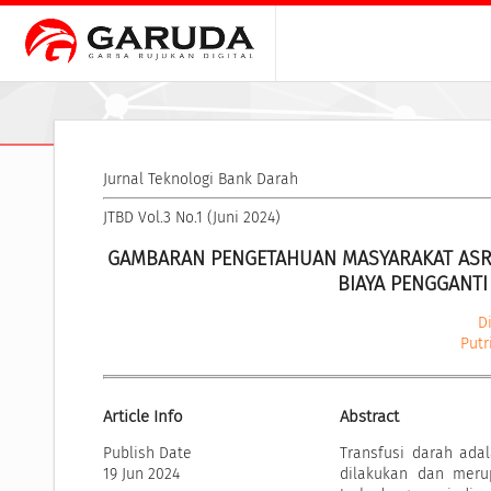
Jurnal Teknologi Bank Darah
JTBD Vol.3 No.1 (Juni 2024)
GAMBARAN PENGETAHUAN MASYARAKAT ASRA
BIAYA PENGGANT
D
Putr
Article Info
Abstract
Publish Date
Transfusi darah ada
19 Jun 2024
dilakukan dan meru