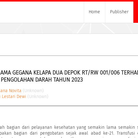
Home
Publisher
MA GEGANA KELAPA DUA DEPOK RT/RW 001/006 TERHAD
I PENGOLAHAN DARAH TAHUN 2023
iana Novita
(Unknown)
i Lestari Dewi
(Unknown)
lah bagian dari pelayanan kesehatan yang semakin lama semakin s
pakan bagian dari pengobatan sejak awal abad ke-21. Transfusi 