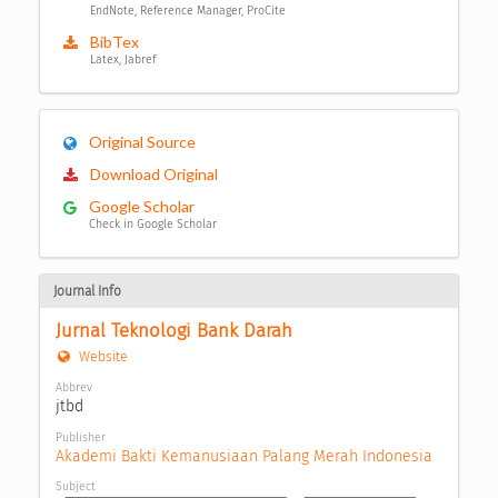
EndNote, Reference Manager, ProCite
BibTex
Latex, Jabref
Original Source
Download Original
Google Scholar
Check in Google Scholar
Journal Info
Jurnal Teknologi Bank Darah
Website
Abbrev
jtbd
Publisher
Akademi Bakti Kemanusiaan Palang Merah Indonesia
Subject