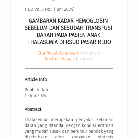
JTBD Vol.3 No.1 (Juni 2024)
GAMBARAN KADAR HEMOGLOBIN 
SEBELUM DAN SESUDAH TRANSFUSI 
DARAH PADA PASIEN ANAK 
THALASEMIA DI RSUD PASAR REBO
Cita Reast Wulansari
(Unknown)
Kristina Yunia
(Unknown)
Article Info
Publish Date
19 Jun 2024
Abstract
Thalasemia merupakan penyakit kelainan
darah yang ditandai dengan kondisi eritrosit
yang mudah rusak dan berumur pendek yang
disebabkan oleh gangguan sintesis