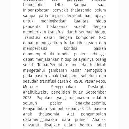
hemoglobin (Hb). Sampai saat
inipengobatan penyakit thalasemia belum
sampai pada tingkat penyembuhan, upaya
untuk meningkatkan kualitas hidup
penderita thalasemia adalah dengan
memberikan transfusi darah seumur hidup.
Transfusi darah dengan komponen PRC
dapat meningkatkan kadar Hb pasien dan
memperbaiki kondisi pasien
danmemperbaiki kondisi pasien sehingga
dapat menjalankan hidup selayaknya orang
sehat. TujuanPenelitian ini adalah Untuk
mengetahui gambaran kadar hemoglobin
pada pasien anak thalasemiasebelum dan
sesudah transfusi darah di RSUD Pasar Rebo.
Metode: Menggunakan Deskriptif
analitik,waktu penelitian bulan September
2023. Populasi yang digunakan adalah
seluruh pasien anakthalasemia.
Pengambilan sampel sebanyak 24 pasien
anak thalasemia. Alat pengumpulan
datamenggunakan data primer. Analisa
univariat disajikan dalam bentuk tabel