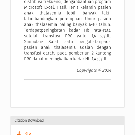
distribusi frekuensi, denganbantuan program
Microsoft Excel. Hasil: Jenis kelamin pasien
anak thalasemia lebih banyak laki-
lakidibandingkan perempuan. Umur pasien
anak thalasemia paling banyak 6-10 tahun.
Terdapatpeningkatan kadar Hb rata-rata
setelah transfusi PRC yaitu 1,4 gr/dL.
Simpulan: Salah satu pengobatanpada
pasien anak thalasemia adalah dengan
transfusi darah, pada pemberian 2 kantong
PRC dapat meningkatkan kadar Hb 1,4 gr/dL.
Copyrights © 2024
Citation Download
RIS