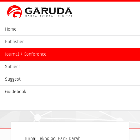
Home
Publisher
Journal / Conference
Subject
Suggest
Guidebook
Jurnal Teknologi Bank Darah