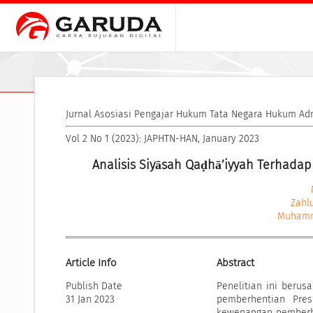
Jurnal Asosiasi Pengajar Hukum Tata Negara Hukum Ad
Vol 2 No 1 (2023): JAPHTN-HAN, January 2023
Analisis Siyāsah Qaḍhā’iyyah Terhada
Zahl
Muhamm
Article Info
Abstract
Publish Date
Penelitian ini beru
31 Jan 2023
pemberhentian Pres
kewenangan pemberhe