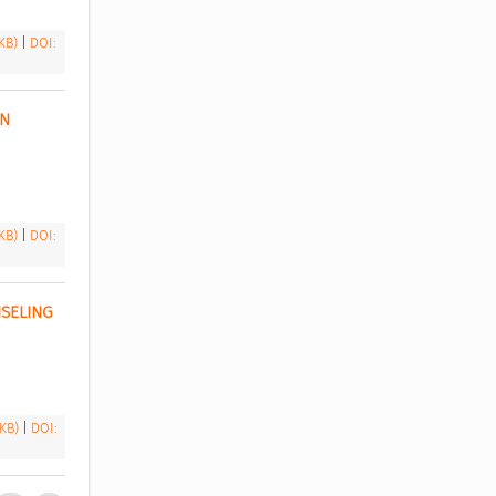
 KB)
|
DOI:
N 
 KB)
|
DOI:
SELING 
 KB)
|
DOI: