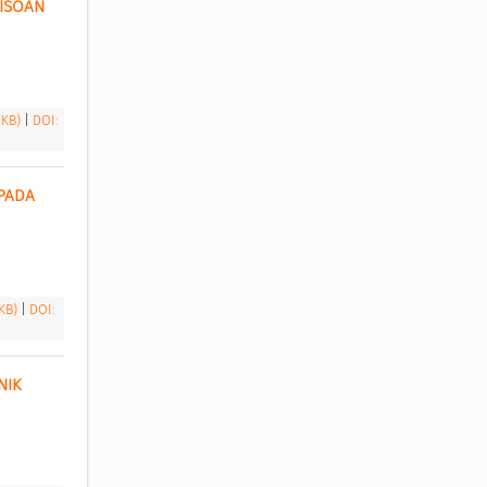
ISOAN 
 KB)
|
DOI:
ADA 
 KB)
|
DOI:
IK 