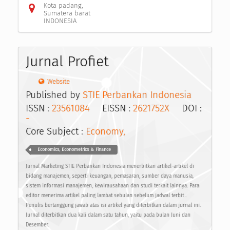
Kota padang,
Sumatera barat
INDONESIA
Jurnal Profiet
Website
Published by
STIE Perbankan Indonesia
ISSN :
23561084
EISSN :
2621752X
DOI :
-
Core Subject :
Economy,
Economics, Econometrics & Finance
Jurnal Marketing STIE Perbankan Indonesia menerbitkan artikel-artikel di
bidang manajemen, seperti keuangan, pemasaran, sumber daya manusia,
sistem informasi manajemen, kewirausahaan dan studi terkait lainnya. Para
editor menerima artikel paling lambat sebulan sebelum jadwal terbit .
Penulis bertanggung jawab atas isi artikel yang diterbitkan dalam jurnal ini.
Jurnal diterbitkan dua kali dalam satu tahun, yaitu pada bulan Juni dan
Desember.