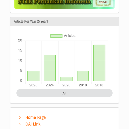
Article Per Year (5 Year)
All
Home Page
OAI Link