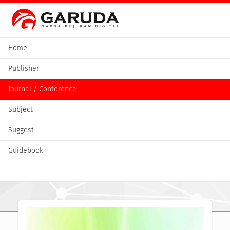
Home
Publisher
Journal / Conference
Subject
Suggest
Guidebook