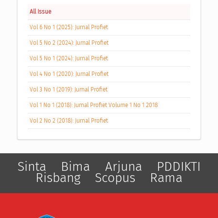
All Issue
Vol 6 No 1 (2025): Jurnal Profiet
Vol 5 No 2 (2024): Jurnal Profiet
Vol 5 No 1 (2024): Jurnal Profiet
Vol 4 No 1 (2020): Jurnal Profiet
Vol 3 No 1 (2019): Jurnal Profiet
Vol 1 No 1 (2018): Jurnal Profiet Volume 1 No 1 2018
Vol 2 No 2 (2018): Jurnal Profiet
Sinta
Bima
Arjuna
PDDIKTI
Risbang
Scopus
Rama