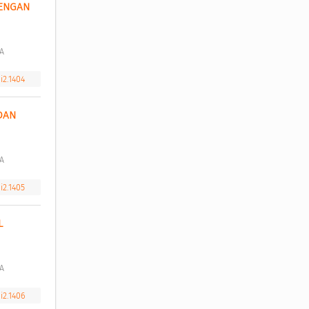
ENGAN 
A 
i2.1404
DAN 
A 
i2.1405
 
A 
i2.1406