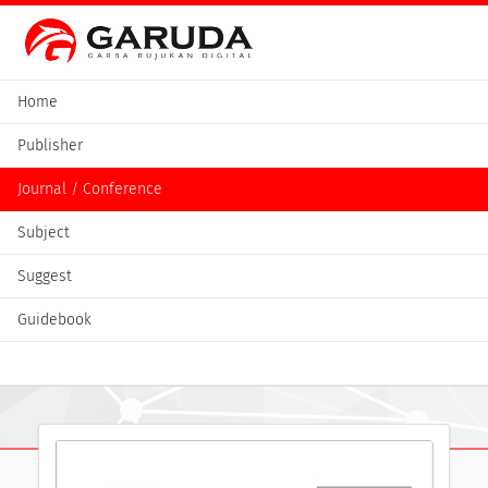
Home
Publisher
Journal / Conference
Subject
Suggest
Guidebook