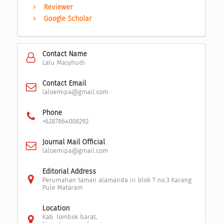
Reviewer
Google Scholar
Contact Name
Lalu Masyhudi
Contact Email
laloemipa@gmail.com
Phone
+6287864008292
Journal Mail Official
laloemipa@gmail.com
Editorial Address
Perumahan taman alamanda iii blok T no.3 Karang
Pule Mataram
Location
Kab. lombok barat,