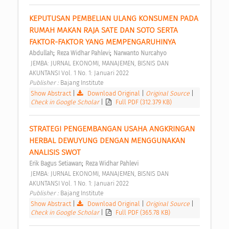
KEPUTUSAN PEMBELIAN ULANG KONSUMEN PADA 
RUMAH MAKAN RAJA SATE DAN SOTO SERTA 
FAKTOR-FAKTOR YANG MEMPENGARUHINYA 
;
;
Abdullah
Reza Widhar Pahlevi
Narwanto Nurcahyo
 JEMBA: JURNAL EKONOMI, MANAJEMEN, BISNIS DAN 
AKUNTANSI Vol. 1 No. 1: Januari 2022 
Publisher : 
Bajang Institute 
Show Abstract
|
Download Original
|
Original Source
|
Check in Google Scholar
|
Full PDF (312.379 KB)
STRATEGI PENGEMBANGAN USAHA ANGKRINGAN 
HERBAL DEWUYUNG DENGAN MENGGUNAKAN 
ANALISIS SWOT 
;
Erik Bagus Setiawan
Reza Widhar Pahlevi
 JEMBA: JURNAL EKONOMI, MANAJEMEN, BISNIS DAN 
AKUNTANSI Vol. 1 No. 1: Januari 2022 
Publisher : 
Bajang Institute 
Show Abstract
|
Download Original
|
Original Source
|
Check in Google Scholar
|
Full PDF (365.78 KB)