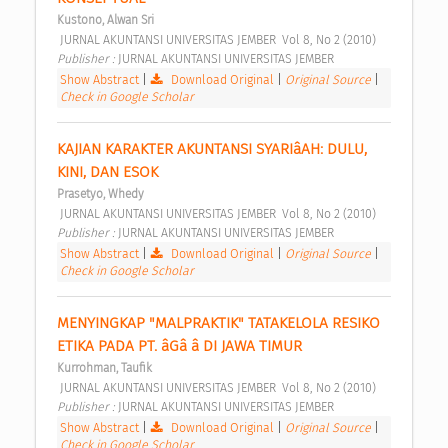
Kustono, Alwan Sri
 JURNAL AKUNTANSI UNIVERSITAS JEMBER  Vol 8, No 2 (2010) 
Publisher : 
JURNAL AKUNTANSI UNIVERSITAS JEMBER 
Show Abstract
|
Download Original
|
Original Source
|
Check in Google Scholar
KAJIAN KARAKTER AKUNTANSI SYARIâAH: DULU, 
KINI, DAN ESOK 
Prasetyo, Whedy
 JURNAL AKUNTANSI UNIVERSITAS JEMBER  Vol 8, No 2 (2010) 
Publisher : 
JURNAL AKUNTANSI UNIVERSITAS JEMBER 
Show Abstract
|
Download Original
|
Original Source
|
Check in Google Scholar
MENYINGKAP "MALPRAKTIK" TATAKELOLA RESIKO 
ETIKA PADA PT. âGâ â DI JAWA TIMUR 
Kurrohman, Taufik
 JURNAL AKUNTANSI UNIVERSITAS JEMBER  Vol 8, No 2 (2010) 
Publisher : 
JURNAL AKUNTANSI UNIVERSITAS JEMBER 
Show Abstract
|
Download Original
|
Original Source
|
Check in Google Scholar