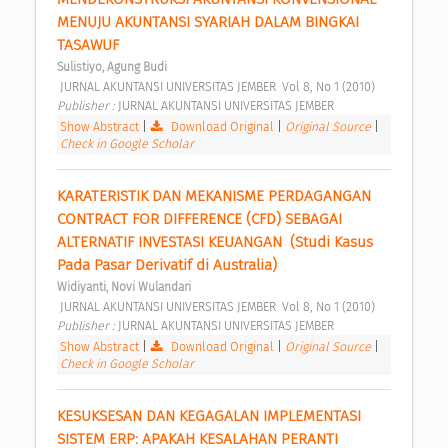
MENUJU AKUNTANSI SYARIAH DALAM BINGKAI 
TASAWUF 
Sulistiyo, Agung Budi
 JURNAL AKUNTANSI UNIVERSITAS JEMBER  Vol 8, No 1 (2010) 
Publisher : 
JURNAL AKUNTANSI UNIVERSITAS JEMBER 
Show Abstract
|
Download Original
|
Original Source
|
Check in Google Scholar
KARATERISTIK DAN MEKANISME PERDAGANGAN 
CONTRACT FOR DIFFERENCE (CFD) SEBAGAI 
ALTERNATIF INVESTASI KEUANGAN  (Studi Kasus 
Pada Pasar Derivatif di Australia) 
Widiyanti, Novi Wulandari
 JURNAL AKUNTANSI UNIVERSITAS JEMBER  Vol 8, No 1 (2010) 
Publisher : 
JURNAL AKUNTANSI UNIVERSITAS JEMBER 
Show Abstract
|
Download Original
|
Original Source
|
Check in Google Scholar
KESUKSESAN DAN KEGAGALAN IMPLEMENTASI 
SISTEM ERP: APAKAH KESALAHAN PERANTI 