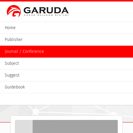
Home
Publisher
Journal / Conference
Subject
Suggest
Guidebook