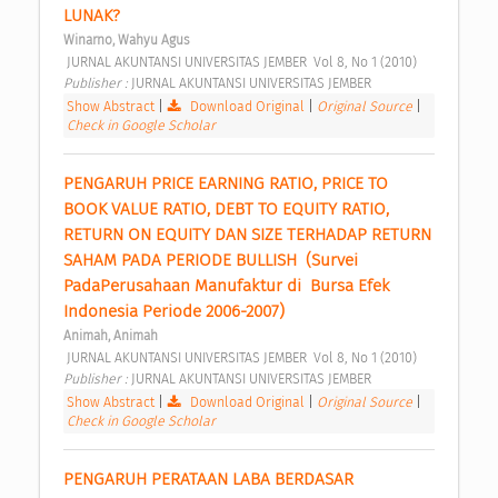
LUNAK? 
Winarno, Wahyu Agus
 JURNAL AKUNTANSI UNIVERSITAS JEMBER  Vol 8, No 1 (2010) 
Publisher : 
JURNAL AKUNTANSI UNIVERSITAS JEMBER 
Show Abstract
|
Download Original
|
Original Source
|
Check in Google Scholar
PENGARUH PRICE EARNING RATIO, PRICE TO 
BOOK VALUE RATIO, DEBT TO EQUITY RATIO, 
RETURN ON EQUITY DAN SIZE TERHADAP RETURN 
SAHAM PADA PERIODE BULLISH  (Survei 
PadaPerusahaan Manufaktur di  Bursa Efek 
Indonesia Periode 2006-2007) 
Animah, Animah
 JURNAL AKUNTANSI UNIVERSITAS JEMBER  Vol 8, No 1 (2010) 
Publisher : 
JURNAL AKUNTANSI UNIVERSITAS JEMBER 
Show Abstract
|
Download Original
|
Original Source
|
Check in Google Scholar
PENGARUH PERATAAN LABA BERDASAR 