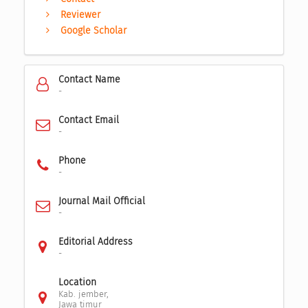
Reviewer
Google Scholar
Contact Name
-
Contact Email
-
Phone
-
Journal Mail Official
-
Editorial Address
-
Location
Kab. jember,
Jawa timur