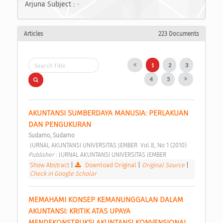
Arjuna Subject :
-
Articles
223 Documents
1
2
3
4
5
AKUNTANSI SUMBERDAYA MANUSIA: PERLAKUAN 
DAN PENGUKURAN 
Sudarno, Sudarno
 JURNAL AKUNTANSI UNIVERSITAS JEMBER  Vol 8, No 1 (2010) 
Publisher : 
JURNAL AKUNTANSI UNIVERSITAS JEMBER 
Show Abstract
|
Download Original
|
Original Source
|
Check in Google Scholar
MEMAHAMI KONSEP KEMANUNGGALAN DALAM 
AKUNTANSI: KRITIK ATAS UPAYA 
MENDEKONSTRUKSI AKUNTANSI KONVENSIONAL 