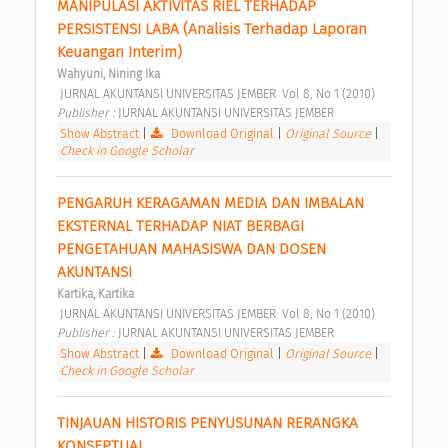
MANIPULASI AKTIVITAS RIEL TERHADAP 
PERSISTENSI LABA (Analisis Terhadap Laporan 
Keuangan Interim) 
Wahyuni, Nining Ika
 JURNAL AKUNTANSI UNIVERSITAS JEMBER  Vol 8, No 1 (2010) 
Publisher : 
JURNAL AKUNTANSI UNIVERSITAS JEMBER 
Show Abstract
|
Download Original
|
Original Source
|
Check in Google Scholar
PENGARUH KERAGAMAN MEDIA DAN IMBALAN 
EKSTERNAL TERHADAP NIAT BERBAGI 
PENGETAHUAN MAHASISWA DAN DOSEN 
AKUNTANSI 
Kartika, Kartika
 JURNAL AKUNTANSI UNIVERSITAS JEMBER  Vol 8, No 1 (2010) 
Publisher : 
JURNAL AKUNTANSI UNIVERSITAS JEMBER 
Show Abstract
|
Download Original
|
Original Source
|
Check in Google Scholar
TINJAUAN HISTORIS PENYUSUNAN RERANGKA 
KONSEPTUAL 