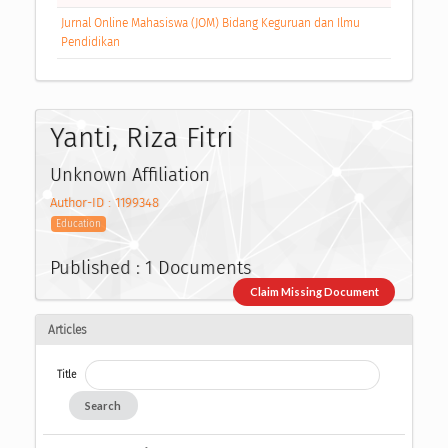
Jurnal Online Mahasiswa (JOM) Bidang Keguruan dan Ilmu
Pendidikan
Yanti, Riza Fitri
Unknown Affiliation
Author-ID : 1199348
Education
Published : 1 Documents
Claim Missing Document
Articles
Title
Search