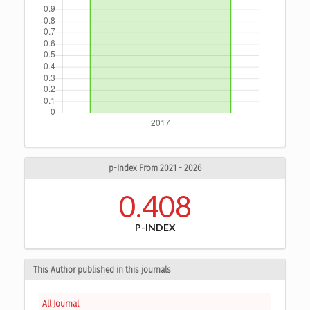
p-Index From 2021 - 2026
0.408
P-INDEX
This Author published in this journals
All Journal