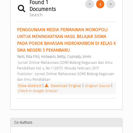
Found 1
1
Documents
Search
PENGGUNAAN MEDIA PERMAINAN MONOPOLI 
UNTUK MENINGKATKAN HASIL BELAJAR SISWA 
PADA POKOK BAHASAN HIDROKARBON DI KELAS X 
SMA NEGERI 3 PEKANBARU 
;
;
Yanti, Riza Fitri
Holiwarni, Betty
Copriady, Jimmi
 Jurnal Online Mahasiswa (JOM) Bidang Keguruan dan Ilmu 
Pendidikan Vol 4, No 1 (2017): Wisuda Februari 2017 
Publisher : 
Jurnal Online Mahasiswa (JOM) Bidang Keguruan 
dan Ilmu Pendidikan 
Show Abstract
|
Download Original
|
Original Source
|
Check in Google Scholar
Co-Authors