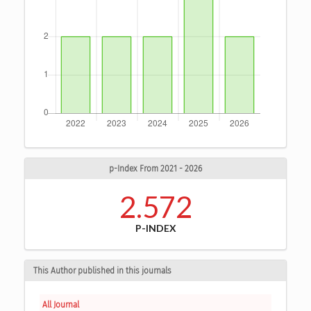
p-Index From 2021 - 2026
2.572
P-INDEX
This Author published in this journals
All Journal