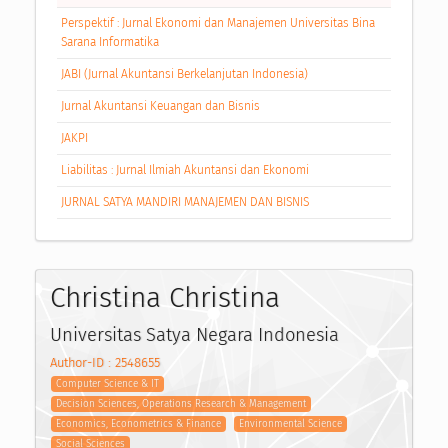
Perspektif : Jurnal Ekonomi dan Manajemen Universitas Bina
Sarana Informatika
JABI (Jurnal Akuntansi Berkelanjutan Indonesia)
Jurnal Akuntansi Keuangan dan Bisnis
JAKPI
Liabilitas : Jurnal Ilmiah Akuntansi dan Ekonomi
JURNAL SATYA MANDIRI MANAJEMEN DAN BISNIS
Christina Christina
Universitas Satya Negara Indonesia
Author-ID : 2548655
Computer Science & IT
Decision Sciences, Operations Research & Management
Economics, Econometrics & Finance
Environmental Science
Social Sciences