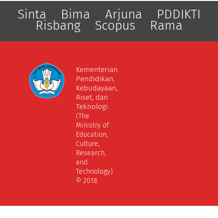
Sinta
Bima
Arjuna
PDDIKTI
Risbang
Scopus
Rama
Kementerian
Pendidikan,
Kebudayaan,
Riset, dan
Teknologi
(The
Ministry of
Education,
Culture,
Research,
and
Technology)
© 2018