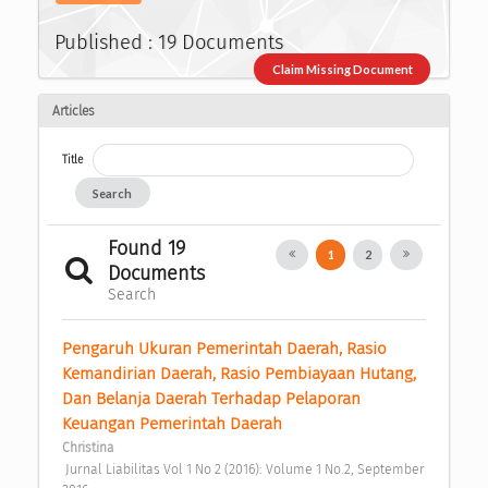
Published : 19 Documents
Claim Missing Document
Articles
Title
Search
Found 19
1
2
Documents
Search
Pengaruh Ukuran Pemerintah Daerah, Rasio 
Kemandirian Daerah, Rasio Pembiayaan Hutang, 
Dan Belanja Daerah Terhadap Pelaporan 
Keuangan Pemerintah Daerah 
Christina
 Jurnal Liabilitas Vol 1 No 2 (2016): Volume 1 No.2, September 