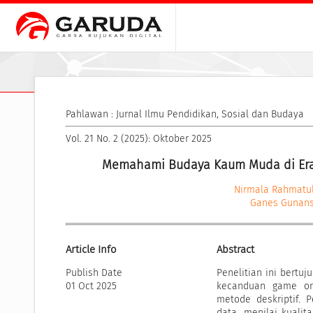
Pahlawan : Jurnal Ilmu Pendidikan, Sosial dan Budaya
Vol. 21 No. 2 (2025): Oktober 2025
Memahami Budaya Kaum Muda di Era 
Nirmala Rahmatul
Ganes Gunan
Article Info
Abstract
Publish Date
Penelitian ini bert
01 Oct 2025
kecanduan game onl
metode deskriptif. 
data, menilai kuali