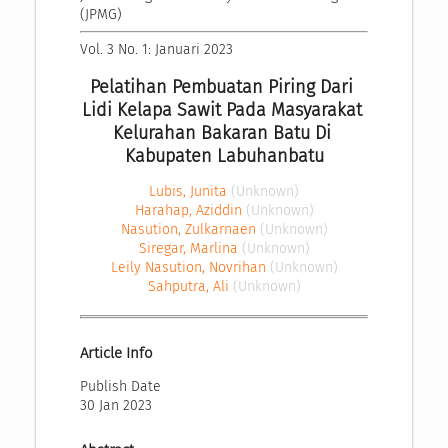
(JPMG)
Vol. 3 No. 1: Januari 2023
Pelatihan Pembuatan Piring Dari 
Lidi Kelapa Sawit Pada Masyarakat 
Kelurahan Bakaran Batu Di 
Kabupaten Labuhanbatu
Lubis, Junita
(Unknown)
Harahap, Aziddin
(Unknown)
Nasution, Zulkarnaen
(Unknown)
Siregar, Marlina
(Unknown)
Leily Nasution, Novrihan
(Unknown)
Sahputra, Ali
(Unknown)
Article Info
Publish Date
30 Jan 2023