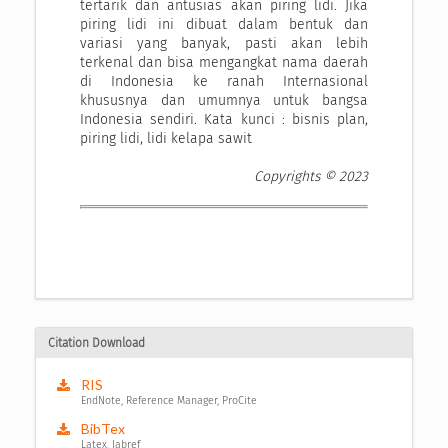
tertarik dan antusias akan piring lidi. Jika
piring lidi ini dibuat dalam bentuk dan
variasi yang banyak, pasti akan lebih
terkenal dan bisa mengangkat nama daerah
di Indonesia ke ranah Internasional
khususnya dan umumnya untuk bangsa
Indonesia sendiri. Kata kunci : bisnis plan,
piring lidi, lidi kelapa sawit
Copyrights © 2023
Citation Download
RIS
EndNote, Reference Manager, ProCite
BibTex
Latex, Jabref