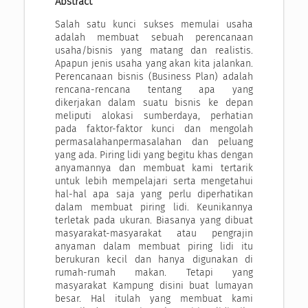
Abstract
Salah satu kunci sukses memulai usaha
adalah membuat sebuah perencanaan
usaha/bisnis yang matang dan realistis.
Apapun jenis usaha yang akan kita jalankan.
Perencanaan bisnis (Business Plan) adalah
rencana-rencana tentang apa yang
dikerjakan dalam suatu bisnis ke depan
meliputi alokasi sumberdaya, perhatian
pada faktor-faktor kunci dan mengolah
permasalahanpermasalahan dan peluang
yang ada. Piring lidi yang begitu khas dengan
anyamannya dan membuat kami tertarik
untuk lebih mempelajari serta mengetahui
hal-hal apa saja yang perlu diperhatikan
dalam membuat piring lidi. Keunikannya
terletak pada ukuran. Biasanya yang dibuat
masyarakat-masyarakat atau pengrajin
anyaman dalam membuat piring lidi itu
berukuran kecil dan hanya digunakan di
rumah-rumah makan. Tetapi yang
masyarakat Kampung disini buat lumayan
besar. Hal itulah yang membuat kami