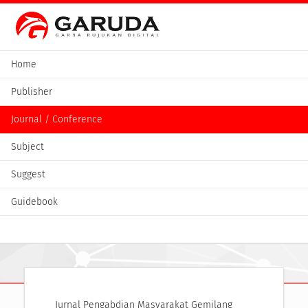
Home
Publisher
Journal / Conference
Subject
Suggest
Guidebook
Jurnal Pengabdian Masyarakat Gemilang 