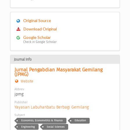
Original Source
Download Original
Google Scholar
Check in Google Scholar
Journal Info
Jurnal Pengabdian Masyarakat Gemilang 
(JPMG)
Website
Abbrev
jpmg
Publisher
Yayasan Labuhanbatu Berbagi Gemilang
Subject
Economics, Econometrics & Finance
Education
Engineering
Social Sciences