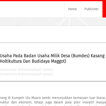
Home
Publisher
Usaha Pada Badan Usaha Milik Desa (Bumdes) Kasang K
oltikultura Dan Budidaya Maggot)
(Universitas Muhammadiyah Jambi)
(Universitas Muhammadiyah Jambi)
rang di Kumpeh Ulu Muaro Jambi menunjukkan kemajuan luar biasa,
ruktur dan ekonomi, tetapi juga dalam pola pikir inovatif masya