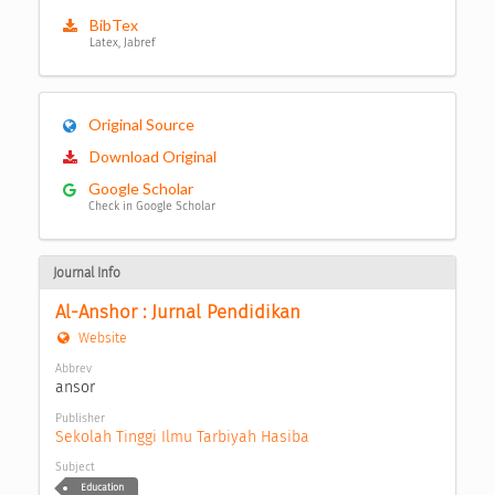
BibTex
Latex, Jabref
Original Source
Download Original
Google Scholar
Check in Google Scholar
Journal Info
Al-Anshor : Jurnal Pendidikan
Website
Abbrev
ansor
Publisher
Sekolah Tinggi Ilmu Tarbiyah Hasiba
Subject
Education