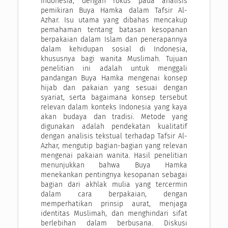
Indonesia, dengan fokus pada analisis
pemikiran Buya Hamka dalam Tafsir Al-
Azhar. Isu utama yang dibahas mencakup
pemahaman tentang batasan kesopanan
berpakaian dalam Islam dan penerapannya
dalam kehidupan sosial di Indonesia,
khususnya bagi wanita Muslimah. Tujuan
penelitian ini adalah untuk menggali
pandangan Buya Hamka mengenai konsep
hijab dan pakaian yang sesuai dengan
syariat, serta bagaimana konsep tersebut
relevan dalam konteks Indonesia yang kaya
akan budaya dan tradisi. Metode yang
digunakan adalah pendekatan kualitatif
dengan analisis tekstual terhadap Tafsir Al-
Azhar, mengutip bagian-bagian yang relevan
mengenai pakaian wanita. Hasil penelitian
menunjukkan bahwa Buya Hamka
menekankan pentingnya kesopanan sebagai
bagian dari akhlak mulia yang tercermin
dalam cara berpakaian, dengan
memperhatikan prinsip aurat, menjaga
identitas Muslimah, dan menghindari sifat
berlebihan dalam berbusana. Diskusi