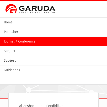
Home
Publisher
Journal / Conference
Subject
Suggest
Guidebook
Al-Anshor : Jurnal Pendidikan