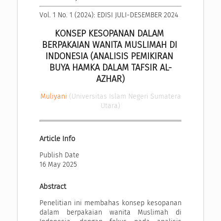
Vol. 1 No. 1 (2024): EDISI JULI-DESEMBER 2024
KONSEP KESOPANAN DALAM 
BERPAKAIAN WANITA MUSLIMAH DI 
INDONESIA (ANALISIS PEMIKIRAN 
BUYA HAMKA DALAM TAFSIR AL-
AZHAR)
Muliyani
(Universitas Islam Negeri Sumatera
Utara)
Article Info
Publish Date
16 May 2025
Abstract
Penelitian ini membahas konsep kesopanan
dalam berpakaian wanita Muslimah di