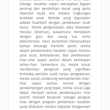
Sibolga. Karakter sopan merupakan bagian
penting dari pendidikan moral yang perlu
dibentuk sejak dini melalui lingkungan
terdekat anak. Metode yang digunakan
adalah kualitatif dengan pendekatan studi
kasus. Teknik pengumpulan data dilakukan
melalui observasi, wawancara mendalam
dengan guru dan orang tua, serta
dokumentasi. Hasil penelitian menunjukkan
bahwa keluarga memiliki peran utama
dalam pembentukan karakter sopan melalui
pola asuh, keteladanan, dan pembiasaan
nilai-nilai sopan santun dalam kehidupan
sehari-hari. Sementara itu, media sosial
memberikan pengaruh yang signifikan
terhadap perilaku anak; tanpa pengawasan,
media sosial cenderung memperlemah nilai-
nilai sopan santun, namun dengan
pendampingan yang tepat, media sosial juga
dapat menjadi sarana pembelajaran nilai
positif. Sekolah berperan sebagai penguat
nilai dengan program pembinaan karakter
yang dilakukan melalui kegiatan keagamaan