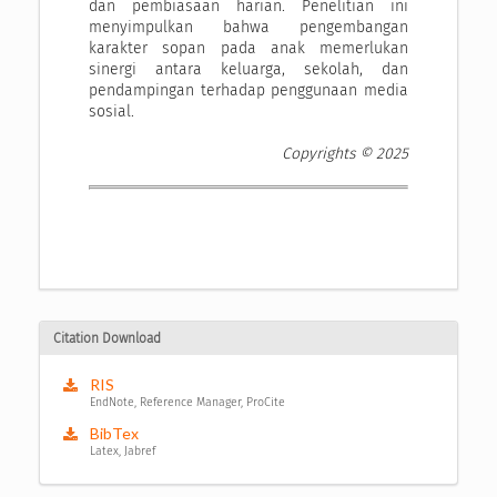
dan pembiasaan harian. Penelitian ini
menyimpulkan bahwa pengembangan
karakter sopan pada anak memerlukan
sinergi antara keluarga, sekolah, dan
pendampingan terhadap penggunaan media
sosial.
Copyrights © 2025
Citation Download
RIS
EndNote, Reference Manager, ProCite
BibTex
Latex, Jabref