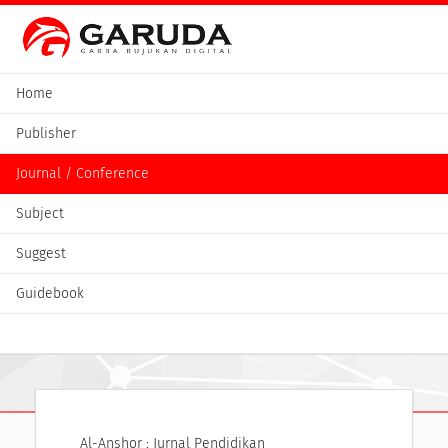
Home
Publisher
Journal / Conference
Subject
Suggest
Guidebook
Al-Anshor : Jurnal Pendidikan