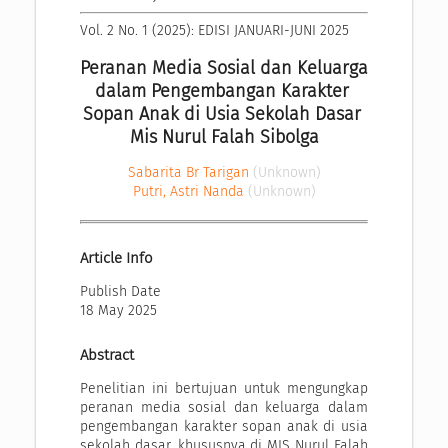
Vol. 2 No. 1 (2025): EDISI JANUARI-JUNI 2025
Peranan Media Sosial dan Keluarga 
dalam Pengembangan Karakter 
Sopan Anak di Usia Sekolah Dasar 
Mis Nurul Falah Sibolga
Sabarita Br Tarigan
(Unknown)
Putri, Astri Nanda
(Unknown)
Article Info
Publish Date
18 May 2025
Abstract
Penelitian ini bertujuan untuk mengungkap
peranan media sosial dan keluarga dalam
pengembangan karakter sopan anak di usia
sekolah dasar, khususnya di MIS Nurul Falah