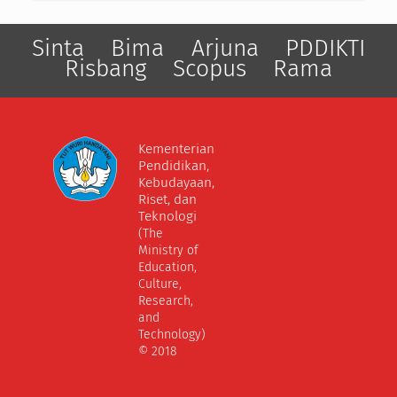
Sinta
Bima
Arjuna
PDDIKTI
Risbang
Scopus
Rama
Kementerian
Pendidikan,
Kebudayaan,
Riset, dan
Teknologi
(The
Ministry of
Education,
Culture,
Research,
and
Technology)
© 2018