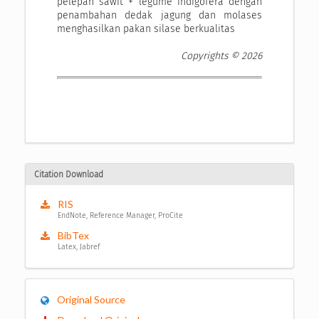
pelepah sawit + legume indigofera dengan
penambahan dedak jagung dan molases
menghasilkan pakan silase berkualitas
Copyrights © 2026
Citation Download
RIS
EndNote, Reference Manager, ProCite
BibTex
Latex, Jabref
Original Source