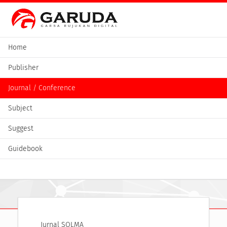
Home
Publisher
Journal / Conference
Subject
Suggest
Guidebook
Jurnal SOLMA