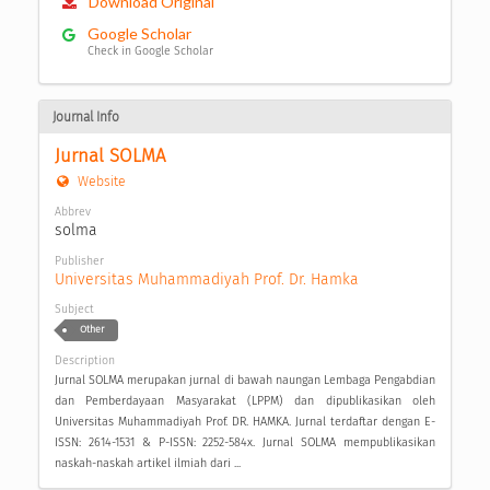
Download Original
Google Scholar
Check in Google Scholar
Journal Info
Jurnal SOLMA
Website
Abbrev
solma
Publisher
Universitas Muhammadiyah Prof. Dr. Hamka
Subject
Other
Description
Jurnal SOLMA merupakan jurnal di bawah naungan Lembaga Pengabdian
dan Pemberdayaan Masyarakat (LPPM) dan dipublikasikan oleh
Universitas Muhammadiyah Prof. DR. HAMKA. Jurnal terdaftar dengan E-
ISSN: 2614-1531 & P-ISSN: 2252-584x. Jurnal SOLMA mempublikasikan
naskah-naskah artikel ilmiah dari ...