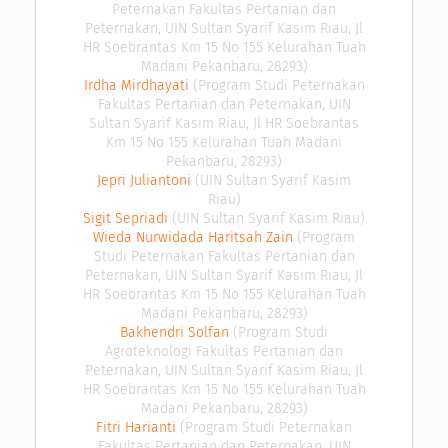
Peternakan Fakultas Pertanian dan
Peternakan, UIN Sultan Syarif Kasim Riau, Jl
HR Soebrantas Km 15 No 155 Kelurahan Tuah
Madani Pekanbaru, 28293)
Irdha Mirdhayati
(Program Studi Peternakan
Fakultas Pertanian dan Peternakan, UIN
Sultan Syarif Kasim Riau, Jl HR Soebrantas
Km 15 No 155 Kelurahan Tuah Madani
Pekanbaru, 28293)
Jepri Juliantoni
(UIN Sultan Syarif Kasim
Riau)
Sigit Sepriadi
(UIN Sultan Syarif Kasim Riau)
Wieda Nurwidada Haritsah Zain
(Program
Studi Peternakan Fakultas Pertanian dan
Peternakan, UIN Sultan Syarif Kasim Riau, Jl
HR Soebrantas Km 15 No 155 Kelurahan Tuah
Madani Pekanbaru, 28293)
Bakhendri Solfan
(Program Studi
Agroteknologi Fakultas Pertanian dan
Peternakan, UIN Sultan Syarif Kasim Riau, Jl
HR Soebrantas Km 15 No 155 Kelurahan Tuah
Madani Pekanbaru, 28293)
Fitri Harianti
(Program Studi Peternakan
Fakultas Pertanian dan Peternakan, UIN