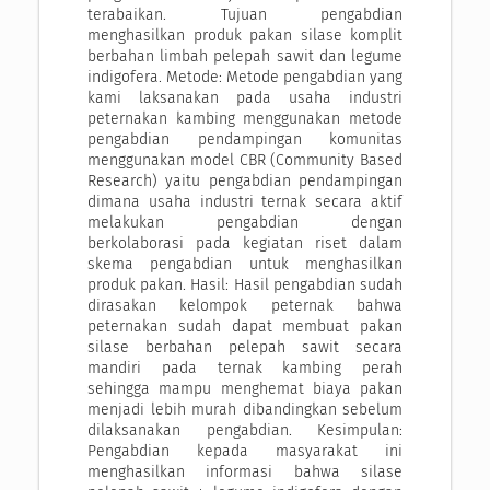
terabaikan. Tujuan pengabdian
menghasilkan produk pakan silase komplit
berbahan limbah pelepah sawit dan legume
indigofera. Metode: Metode pengabdian yang
kami laksanakan pada usaha industri
peternakan kambing menggunakan metode
pengabdian pendampingan komunitas
menggunakan model CBR (Community Based
Research) yaitu pengabdian pendampingan
dimana usaha industri ternak secara aktif
melakukan pengabdian dengan
berkolaborasi pada kegiatan riset dalam
skema pengabdian untuk menghasilkan
produk pakan. Hasil: Hasil pengabdian sudah
dirasakan kelompok peternak bahwa
peternakan sudah dapat membuat pakan
silase berbahan pelepah sawit secara
mandiri pada ternak kambing perah
sehingga mampu menghemat biaya pakan
menjadi lebih murah dibandingkan sebelum
dilaksanakan pengabdian. Kesimpulan:
Pengabdian kepada masyarakat ini
menghasilkan informasi bahwa silase