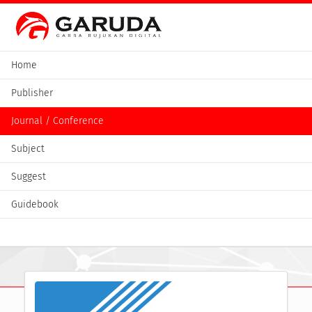
Home
Publisher
Journal / Conference
Subject
Suggest
Guidebook