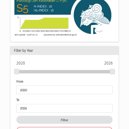
Filter by Year
2020
2026
From
To
Filter