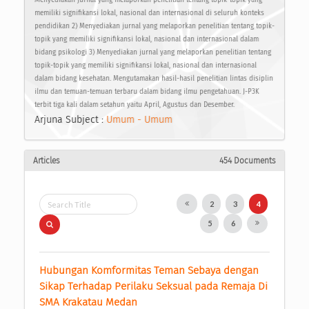
memiliki signifikansi lokal, nasional dan internasional di seluruh konteks
pendidikan 2) Menyediakan jurnal yang melaporkan penelitian tentang topik-
topik yang memiliki signifikansi lokal, nasional dan internasional dalam
bidang psikologi 3) Menyediakan jurnal yang melaporkan penelitian tentang
topik-topik yang memiliki signifikansi lokal, nasional dan internasional
dalam bidang kesehatan. Mengutamakan hasil-hasil penelitian lintas disiplin
ilmu dan temuan-temuan terbaru dalam bidang ilmu pengetahuan. J-P3K
terbit tiga kali dalam setahun yaitu April, Agustus dan Desember.
Arjuna Subject :
Umum - Umum
Articles
454 Documents
2
3
4
5
6
Hubungan Komformitas Teman Sebaya dengan 
Sikap Terhadap Perilaku Seksual pada Remaja Di 
SMA Krakatau Medan 