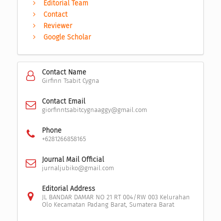
Editorial Team
Contact
Reviewer
Google Scholar
Contact Name
Girfinn Tsabit Cygna
Contact Email
giorfinntsabitcygnaaggy@gmail.com
Phone
+6281266858165
Journal Mail Official
jurnaljubiko@gmail.com
Editorial Address
JL BANDAR DAMAR NO 21 RT 004/RW 003 Kelurahan
Olo Kecamatan Padang Barat, Sumatera Barat