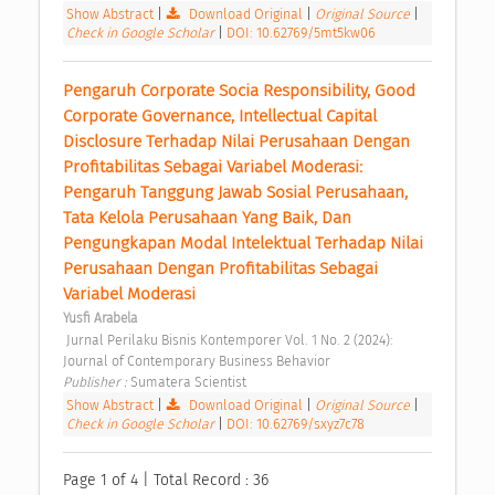
Show Abstract
|
Download Original
|
Original Source
|
Check in Google Scholar
|
DOI: 10.62769/5mt5kw06
Pengaruh Corporate Socia Responsibility, Good 
Corporate Governance, Intellectual Capital 
Disclosure Terhadap Nilai Perusahaan Dengan 
Profitabilitas Sebagai Variabel Moderasi: 
Pengaruh Tanggung Jawab Sosial Perusahaan, 
Tata Kelola Perusahaan Yang Baik, Dan 
Pengungkapan Modal Intelektual Terhadap Nilai 
Perusahaan Dengan Profitabilitas Sebagai 
Variabel Moderasi 
Yusfi Arabela
 Jurnal Perilaku Bisnis Kontemporer Vol. 1 No. 2 (2024): 
Journal of Contemporary Business Behavior 
Publisher : 
Sumatera Scientist 
Show Abstract
|
Download Original
|
Original Source
|
Check in Google Scholar
|
DOI: 10.62769/sxyz7c78
Page 1 of 4 | Total Record : 36