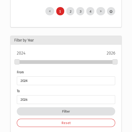
1
2
3
4
Filter by Year
2024
2026
From
To
Filter
Reset