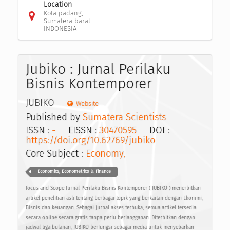
Location
Kota padang,
Sumatera barat
INDONESIA
Jubiko : Jurnal Perilaku
Bisnis Kontemporer
JUBIKO
Website
Published by
Sumatera Scientists
ISSN :
-
EISSN :
30470595
DOI :
https://doi.org/10.62769/jubiko
Core Subject :
Economy,
Economics, Econometrics & Finance
focus and Scope Jurnal Perilaku Bisnis Kontemporer ( JUBIKO ) menerbitkan
artikel penelitian asli tentang berbagai topik yang berkaitan dengan Ekonimi,
Bisnis dan keuangan. Sebagai jurnal akses terbuka, semua artikel tersedia
secara online secara gratis tanpa perlu berlangganan. Diterbitkan dengan
jadwal tiga bulanan, JUBIKO berfungsi sebagai media untuk menyebarkan