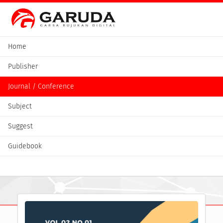
Home
Publisher
Journal / Conference
Subject
Suggest
Guidebook