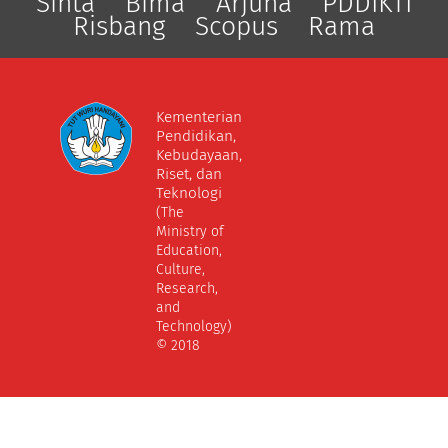
Sinta
Bima
Arjuna
PDDIKTI
Risbang
Scopus
Rama
Kementerian
Pendidikan,
Kebudayaan,
Riset, dan
Teknologi
(The
Ministry of
Education,
Culture,
Research,
and
Technology)
© 2018