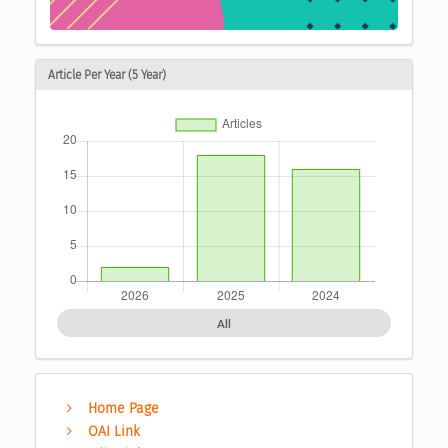
Article Per Year (5 Year)
All
Home Page
OAI Link