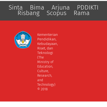
Sinta
Bima
Arjuna
PDDIKTI
Risbang
Scopus
Rama
Kementerian
Pendidikan,
Kebudayaan,
Riset, dan
Teknologi
(The
Ministry of
Education,
Culture,
Research,
and
Technology)
© 2018