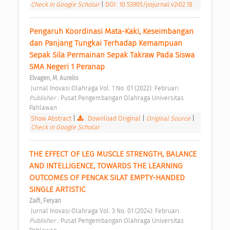
Check in Google Scholar
|
DOI: 10.53905/jiojurnal.v2i02.18
Pengaruh Koordinasi Mata-Kaki, Keseimbangan 
dan Panjang Tungkai Terhadap Kemampuan 
Sepak Sila Permainan Sepak Takraw Pada Siswa 
SMA Negeri 1 Peranap 
Elvagen, M. Aurelio
 Jurnal Inovasi Olahraga Vol. 1 No. 01 (2022): Februari 
Publisher : 
Pusat Pengembangan Olahraga Universitas 
Pahlawan 
Show Abstract
|
Download Original
|
Original Source
|
Check in Google Scholar
THE EFFECT OF LEG MUSCLE STRENGTH, BALANCE 
AND INTELLIGENCE, TOWARDS THE LEARNING 
OUTCOMES OF PENCAK SILAT EMPTY-HANDED 
SINGLE ARTISTIC 
Zaifi, Feryan
 Jurnal Inovasi Olahraga Vol. 3 No. 01 (2024): Februari 
Publisher : 
Pusat Pengembangan Olahraga Universitas 