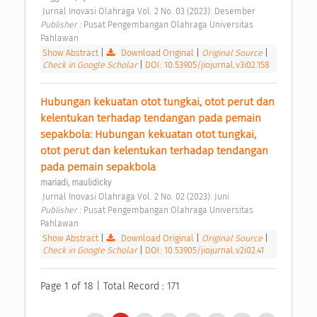
 Jurnal Inovasi Olahraga Vol. 2 No. 03 (2023): Desember 
Publisher : 
Pusat Pengembangan Olahraga Universitas 
Pahlawan 
Show Abstract
|
Download Original
|
Original Source
|
Check in Google Scholar
|
DOI: 10.53905/jiojurnal.v3i02.158
Hubungan kekuatan otot tungkai, otot perut dan 
kelentukan terhadap tendangan pada pemain 
sepakbola: Hubungan kekuatan otot tungkai, 
otot perut dan kelentukan terhadap tendangan 
pada pemain sepakbola 
mariadi, maulidicky
 Jurnal Inovasi Olahraga Vol. 2 No. 02 (2023): Juni 
Publisher : 
Pusat Pengembangan Olahraga Universitas 
Pahlawan 
Show Abstract
|
Download Original
|
Original Source
|
Check in Google Scholar
|
DOI: 10.53905/jiojurnal.v2i02.41
Page 1 of 18 | Total Record : 171