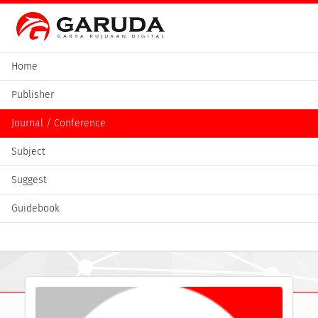
Home
Publisher
Journal / Conference
Subject
Suggest
Guidebook