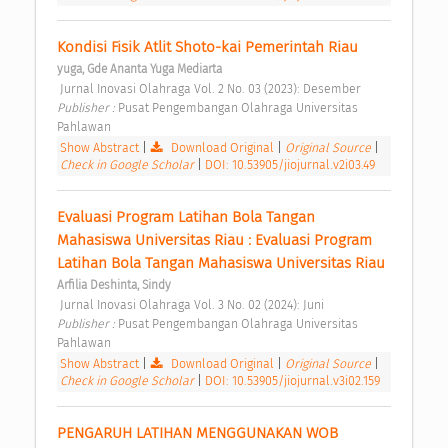
Kondisi Fisik Atlit Shoto-kai Pemerintah Riau 
yuga, Gde Ananta Yuga Mediarta
 Jurnal Inovasi Olahraga Vol. 2 No. 03 (2023): Desember 
Publisher : 
Pusat Pengembangan Olahraga Universitas 
Pahlawan 
Show Abstract
|
Download Original
|
Original Source
|
Check in Google Scholar
|
DOI: 10.53905/jiojurnal.v2i03.49
Evaluasi Program Latihan Bola Tangan 
Mahasiswa Universitas Riau : Evaluasi Program 
Latihan Bola Tangan Mahasiswa Universitas Riau 
Arfilia Deshinta, Sindy
 Jurnal Inovasi Olahraga Vol. 3 No. 02 (2024): Juni 
Publisher : 
Pusat Pengembangan Olahraga Universitas 
Pahlawan 
Show Abstract
|
Download Original
|
Original Source
|
Check in Google Scholar
|
DOI: 10.53905/jiojurnal.v3i02.159
PENGARUH LATIHAN MENGGUNAKAN WOB 