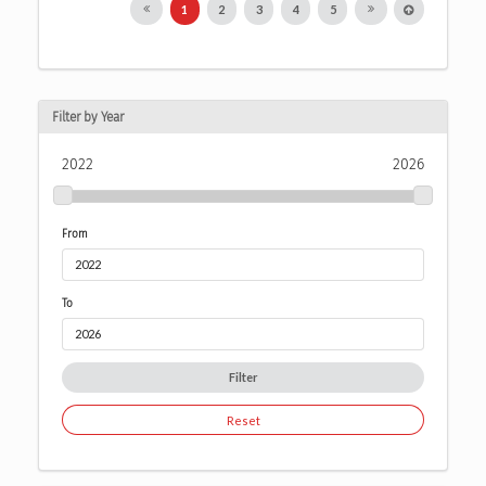
1
2
3
4
5
Filter by Year
2022
2026
From
To
Filter
Reset