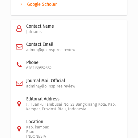
Google Scholar
Contact Name
Jufrianis
Contact Email
admin@jio.inspiree.review
Phone
6282169552652
Journal Mail Official
admin@jio.inspiree.review
Editorial Address
Jl. Tuanku Tambusai No. 23 Bangkinang Kota, Kab.
Kampar, Provinsi Riau, Indonesia
Location
Kab. kampar,
Riau
INDONESIA